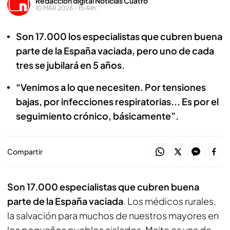
Redacción digital Noticias Cuatro
10 MAR 2026 - 15:44h.
Son 17.000 los especialistas que cubren buena
parte de la España vaciada, pero uno de cada
tres se jubilará en 5 años.
“Venimos a lo que necesiten. Por tensiones
bajas, por infecciones respiratorias... Es por el
seguimiento crónico, básicamente”.
Compartir
Son 17.000 especialistas que cubren buena
parte de la España vaciada
. Los médicos rurales,
la salvación para muchos de nuestros mayores en
los pequeños pueblos aislados. Maite es una de