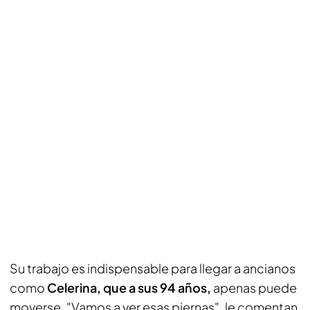
Su trabajo es indispensable para llegar a ancianos
como
Celerina, que a sus 94 años,
apenas puede
moverse. "Vamos a ver esas piernas", le comentan