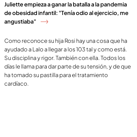
Juliette empieza a ganar la batalla a la pandemia
de obesidad infantil: "Tenía odio al ejercicio, me
angustiaba"
Como reconoce su hija Rosi hay una cosa que ha
ayudado a Lalo a llegar a los 103 tal y como está.
Su disciplina y rigor. También con ella. Todos los
días le llama para dar parte de su tensión, y de que
ha tomado su pastilla para el tratamiento
cardíaco.