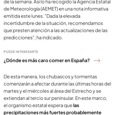
de la semana. Así lo ha recogido la Agencia Estatal
de Meteorología (AEMET) en una nota informativa
emitida este lunes. "Dada la elevada
incertidumbre de la situación, recomendamos
que presten atención a las actualizaciones de las
predicciones", ha indicado.
PUEDE INTERESARTE
¿Dónde es más caro comer en España?
De esta manera, los chubascos y tormentas
comenzarán a afectar durante las últimas horas del
martes y el miércoles al área del Estrecho y se
extiendan al tercio sur peninsular. En este marco,
el organismo estatal espera que
las
precipitaciones más fuertes probablemente