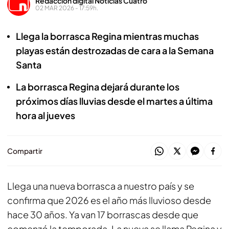
Redacción digital Noticias Cuatro
02 MAR 2026 - 17:59h.
Llega la borrasca Regina mientras muchas
playas están destrozadas de cara a la Semana
Santa
La borrasca Regina dejará durante los
próximos días lluvias desde el martes a última
hora al jueves
Compartir
Llega una nueva borrasca a nuestro país y se
confirma que 2026 es el año más lluvioso desde
hace 30 años. Ya van 17 borrascas desde que
comenzó la temporada. La nueva se llama Regina y