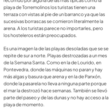
recorrido por alguna de las más típicas como la
playa de Torremolinos los turistas tienen una
terraza con vistas al pie de un barranco ya que las
sucesivas borrascas se comieron literalmente la
arena. A los turistas parece no importarles, pero
los hosteleros están preocupados.
Es una imagen la de las playas desoladas que se se
repite de sur a norte. Playas destrozadas a un mes
de la Semana Santa. Como en la de Lourido, en
Pontevedra, donde las máquinas no paran y hay
más algas y basura que arena y en la de Panxón,
donde la pasarela no lleva a ninguna parte porque
el mar la destrozó hace semanas. También se llevó
parte del paseo y de las dunas y no hay acceso a la
playa de momento.