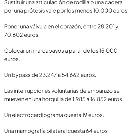
Sustituir una articulación de rodilla o una cadera
por una prótesis vale por los menos 10.000 euros.
Poner una válvula en el corazón, entre 28.201 y
70.602 euros.
Colocar un marcapasos a partir de los 15.000
euros.
Un bypass de 23.247 a 54.662 euros.
Las interrupciones voluntarias de embarazo se
mueven en una horquilla de 1.985 a 16.852 euros.
Un electrocardiograma cuesta 19 euros.
Una mamografía bilateral cuesta 64 euros