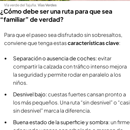
Vía verde del Tajuña
.
Vías Verdes
¿Cómo debe ser una ruta para que sea
“familiar” de verdad?
Para que el paseo sea disfrutado sin sobresaltos,
conviene que tenga estas
características clave
:
Separación o ausencia de coches:
evitar
compartir la calzada con tráfico intenso mejora
la seguridad y permite rodar en paralelo a los
niños.
Desnivel bajo:
cuestas fuertes cansan pronto a
los más pequeños. Una ruta “sin desnivel” o “casi
sin desnivel” marca la diferencia.
Buena estado de la superficie y sombra
: un firme