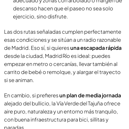
adecuado y zonas con arbolado o margen de
descanso hacen que el paseo no sea solo
ejercicio, sino disfrute.
Las dos rutas señaladas cumplen perfectamente
esas condiciones y se sitúan a un radio razonable
de Madrid. Eso sí, si quieres
una escapada rápida
desde la ciudad, Madrid Río es ideal: puedes
empezar en metro o cercanías, llevar también al
carrito de bebé o remolque, y alargar el trayecto
si se animan.
En cambio, si prefieres
un plan de media jornada
alejado del bullicio, la Vía Verde del Tajuña ofrece
aire puro, naturaleza y un entorno más tranquilo,
con buena infraestructura para bici, sillitas y
paradas.