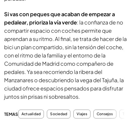
Si vas con peques que acaban de empezar a
pedalear, prioriza la vía verde
: la confianza de no
compartir espacio con coches permite que
aprendan a su ritmo. Al final, se trata de hacer de la
bici un plan compartido, sin la tensión del coche,
con el ritmo de la familia y el entorno de la
Comunidad de Madrid como compañero de
pedales. Ya sea recorriendo la ribera del
Manzanares o descubriendo la vega del Tajuña, la
ciudad ofrece espacios pensados para disfrutar
juntos sin prisas ni sobresaltos.
TEMAS
Actualidad
Sociedad
Viajes
Consejos
Turi