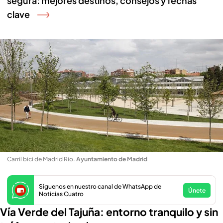
segura: mejores destinos, consejos y fechas
clave
Carril bici de Madrid Rio
.
Ayuntamiento de Madrid
Síguenos en nuestro canal de WhatsApp de
Únete
Noticias Cuatro
Vía Verde del Tajuña: entorno tranquilo y sin