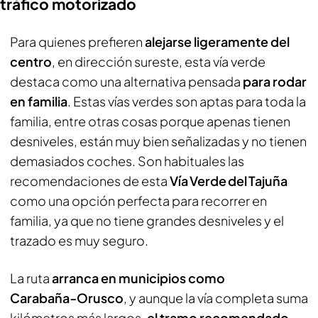
tráfico motorizado
Para quienes prefieren
alejarse ligeramente del
centro
, en dirección sureste, esta vía verde
destaca como una alternativa pensada
para rodar
en familia
. Estas vías verdes son aptas para toda la
familia, entre otras cosas porque apenas tienen
desniveles, están muy bien señalizadas y no tienen
demasiados coches. Son habituales las
recomendaciones de esta
Vía Verde del Tajuña
como una opción perfecta para recorrer en
familia, ya que no tiene grandes desniveles y el
trazado es muy seguro.
La ruta
arranca en municipios como
Carabaña‑Orusco
, y aunque la vía completa suma
kilómetros más largos,
el tramo recomendado