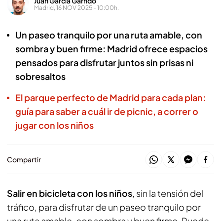
Juan García Garrido
Madrid, 16 NOV 2025 - 10:00h.
Un paseo tranquilo por una ruta amable, con
sombra y buen firme: Madrid ofrece espacios
pensados para disfrutar juntos sin prisas ni
sobresaltos
El parque perfecto de Madrid para cada plan:
guía para saber a cuál ir de picnic, a correr o
jugar con los niños
Compartir
Salir en bicicleta con los niños
, sin la tensión del
tráfico, para disfrutar de un paseo tranquilo por
una ruta amable, con sombra y buen firme. Puede