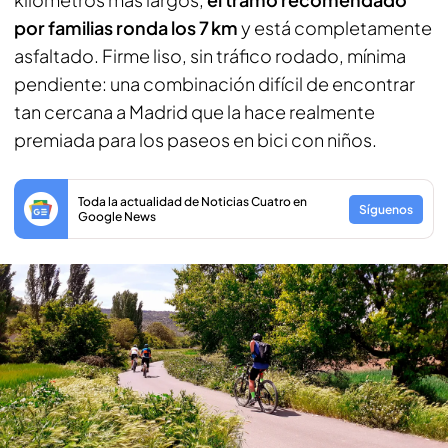
por familias ronda los 7 km
y está completamente
asfaltado. Firme liso, sin tráfico rodado, mínima
pendiente: una combinación difícil de encontrar
tan cercana a Madrid que la hace realmente
premiada para los paseos en bici con niños.
Toda la actualidad de Noticias Cuatro en
Síguenos
Google News