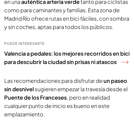
en una
auténtica arteria verde
tanto para ciclistas
como para caminantes y familias. Esta zona de
Madrid Río ofrece rutas en bici fáciles, con sombra
y sin coches, aptas para todos los públicos.
PUEDE INTERESARTE
Valencia a pedales: los mejores recorridos en bici
para descubrir la ciudad sin prisas ni atascos
Las recomendaciones para disfrutar de
un paseo
sin desnivel
sugieren empezar la travesía desde el
Puente de los Franceses
, pero en realidad
cualquier punto de inicio es bueno en este
emplazamiento.