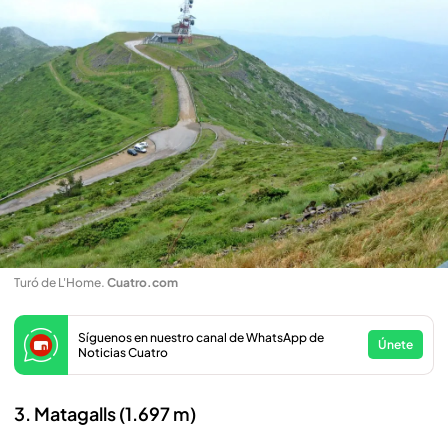
Turó de L'Home
.
Cuatro.com
Síguenos en nuestro canal de WhatsApp de
Únete
Noticias Cuatro
3. Matagalls (1.697 m)