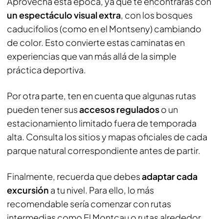
Aprovecha esta época, ya que te encontrarás con
un espectáculo visual extra
, con los bosques
caducifolios (como en el Montseny) cambiando
de color. Esto convierte estas caminatas en
experiencias que van más allá de la simple
práctica deportiva.
Por otra parte, ten en cuenta que algunas rutas
pueden tener sus
accesos regulados
o un
estacionamiento limitado fuera de temporada
alta. Consulta los sitios y mapas oficiales de cada
parque natural correspondiente antes de partir.
Finalmente, recuerda que debes
adaptar cada
excursión
a tu nivel. Para ello, lo más
recomendable sería comenzar con rutas
intermedias como El Montcau o rutas alrededor