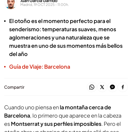
Juan García Garrido
Madrid, 19 OCT 2025 - 11:00h.
El otoño es el momento perfecto para el
senderismo: temperaturas suaves, menos
aglomeraciones y una naturaleza que se
muestra en uno de sus momentos más bellos
del año
Guía de Viaje: Barcelona
Compartir
Cuando uno piensa en
la montaña cerca de
Barcelona
, lo primero que aparece en la cabeza
es
Montserrat y sus perfiles imposibles
. Pero el
otoño abre un abanico de rutas más allá de ese