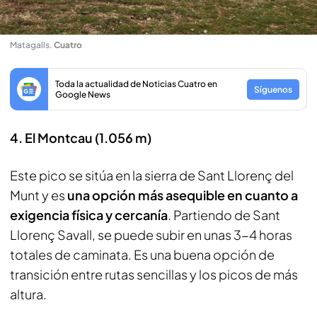
Matagalls
.
Cuatro
Toda la actualidad de Noticias Cuatro en
Síguenos
Google News
4. El Montcau (1.056 m)
Este pico se sitúa en la sierra de Sant Llorenç del
Munt y es
una opción más asequible en cuanto a
exigencia física y cercanía
. Partiendo de Sant
Llorenç Savall, se puede subir en unas 3-4 horas
totales de caminata. Es una buena opción de
transición entre rutas sencillas y los picos de más
altura.