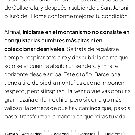
de Collserola, y después ir subiendo a Sant Jeroni
o Turó de l’Home conforme mejores tu condición.
Al final,
iniciarse en el montañismo no consiste en
conquistar las cumbres más altas ni en
coleccionar desniveles
. Se trata de regalarse
tiempo, respirar otro aire y descubrir la calma que
solo se encuentra al subir un sendero y mirar el
horizonte desde arriba. Este otoño, Barcelona
tiene a tiro de piedra montañas que no imponen
respeto, pero sí inspiran. Tal vez no vuelvas con una
gran hazaña en la mochila, pero sí con algo más
valioso: la certeza de que hay caminos que, paso a
paso, transforman la manera en que miras tu vida.
TEMAS
Actualidad
Sociedad
Consejos
Ejercicio físico