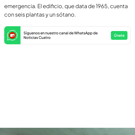
emergencia. El edificio, que data de 1965, cuenta
con seis plantas y un sótano.
Síguenos en nuestro canal de WhatsApp de
Únete
Noticias Cuatro
¿Por qué se derrumbó el edificio de Madrid? No pasó las inspecciones