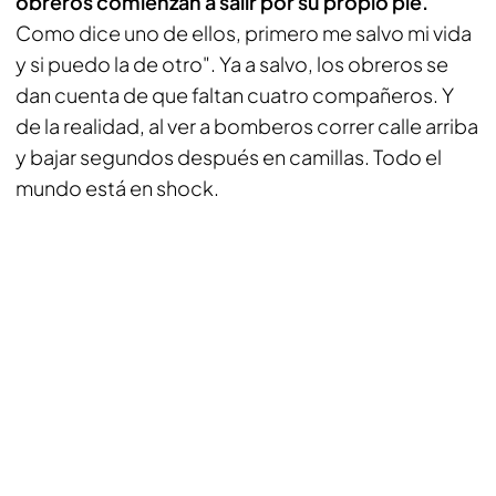
obreros comienzan a salir por su propio pie.
Como dice uno de ellos, primero me salvo mi vida
y si puedo la de otro". Ya a salvo, los obreros se
dan cuenta de que faltan cuatro compañeros. Y
de la realidad, al ver a bomberos correr calle arriba
y bajar segundos después en camillas. Todo el
mundo está en shock.