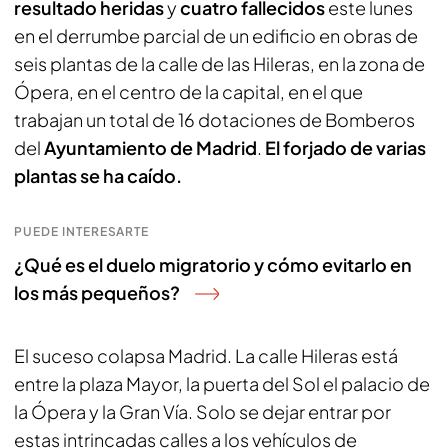
resultado heridas
y
cuatro fallecidos
este lunes
en el derrumbe parcial de un edificio en obras de
seis plantas de la calle de las Hileras, en la zona de
Ópera, en el centro de la capital, en el que
trabajan un total de 16 dotaciones de Bomberos
del
Ayuntamiento de Madrid
.
El forjado de varias
plantas se ha caído.
PUEDE INTERESARTE
¿Qué es el duelo migratorio y cómo evitarlo en
los más pequeños?
El suceso colapsa Madrid. La calle Hileras está
entre la plaza Mayor, la puerta del Sol el palacio de
la Ópera y la Gran Vía. Solo se dejar entrar por
estas intrincadas calles a los vehículos de