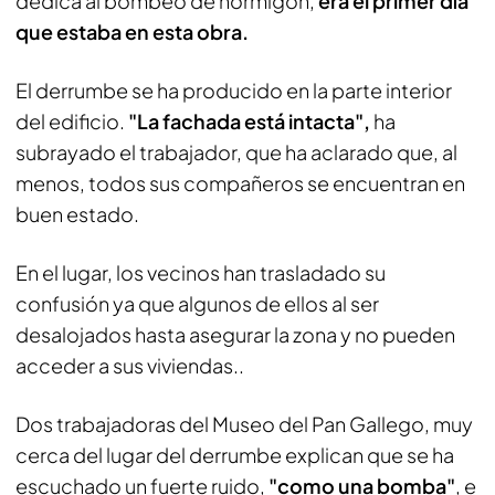
dedica al bombeo de hormigón,
era el primer día
que estaba en esta obra.
El derrumbe se ha producido en la parte interior
del edificio.
"La fachada está intacta",
ha
subrayado el trabajador, que ha aclarado que, al
menos, todos sus compañeros se encuentran en
buen estado.
En el lugar, los vecinos han trasladado su
confusión ya que algunos de ellos al ser
desalojados hasta asegurar la zona y no pueden
acceder a sus viviendas..
Dos trabajadoras del Museo del Pan Gallego, muy
cerca del lugar del derrumbe explican que se ha
escuchado un fuerte ruido,
"como una bomba"
, e