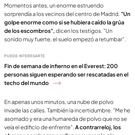
Momentos antes, un enorme estruendo
sorprendía a los vecinos del centro de Madrid.
"Un
golpe enorme como si se hubiera caído la grúa
de los escombros",
dicen los testigos. "Un
sonido muy fuerte, el suelo empezó a retumbar".
PUEDE INTERESARTE
Fin de semana de infierno en el Everest: 200
personas siguen esperando ser rescatadas en el
techo del mundo
En apenas unos minutos, una nube de polvo
invade las calles. También la incertidumbre. "Me he
asomado y era una humareda de polvo que no se
veía el edificio de enfrente".
A contrarreloj, los