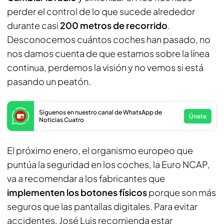
perder el control de lo que sucede alrededor
durante casi
200 metros de recorrido
.
Desconocemos cuántos coches han pasado, no
nos damos cuenta de que estamos sobre la línea
continua, perdemos la visión y no vemos si está
pasando un peatón.
Síguenos en nuestro canal de WhatsApp de
Únete
Noticias Cuatro
El próximo enero, el organismo europeo que
puntúa la seguridad en los coches, la Euro NCAP,
va a recomendar a los fabricantes que
implementen los botones físicos
porque son más
seguros que las pantallas digitales. Para evitar
accidentes, José Luis recomienda estar