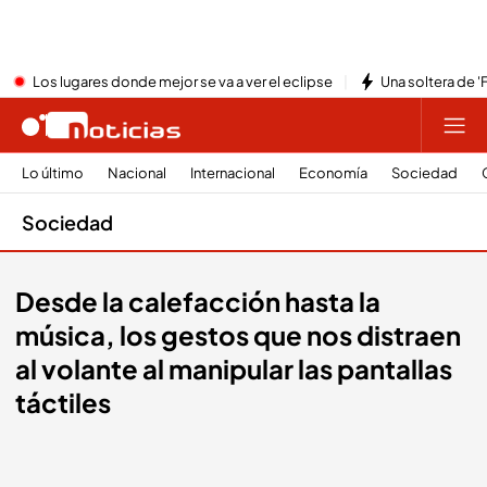
Los lugares donde mejor se va a ver el eclipse
Una soltera de '
Lo último
Nacional
Internacional
Economía
Sociedad
Sociedad
Desde la calefacción hasta la
música, los gestos que nos distraen
al volante al manipular las pantallas
táctiles