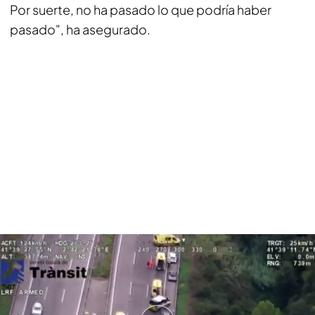
Por suerte, no ha pasado lo que podría haber
pasado", ha asegurado.
Un accidente de autobús en Santa Susanna obliga a cortar la C-32
Toda la actualidad de Noticias Cuatro en
Síguenos
Google News