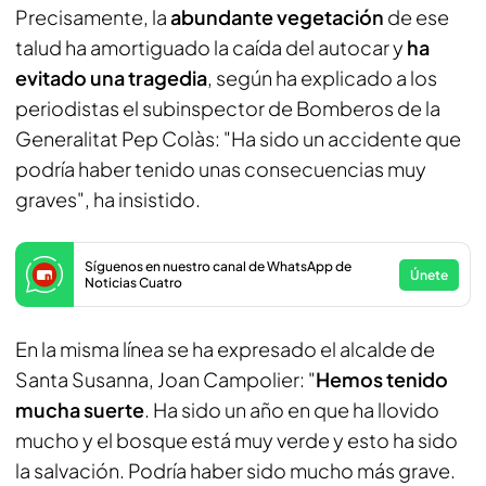
Precisamente, la
abundante vegetación
de ese
talud ha amortiguado la caída del autocar y
ha
evitado una tragedia
, según ha explicado a los
periodistas el subinspector de Bomberos de la
Generalitat Pep Colàs: "Ha sido un accidente que
podría haber tenido unas consecuencias muy
graves", ha insistido.
Síguenos en nuestro canal de WhatsApp de
Únete
Noticias Cuatro
En la misma línea se ha expresado el alcalde de
Santa Susanna, Joan Campolier: "
Hemos tenido
mucha suerte
. Ha sido un año en que ha llovido
mucho y el bosque está muy verde y esto ha sido
la salvación. Podría haber sido mucho más grave.