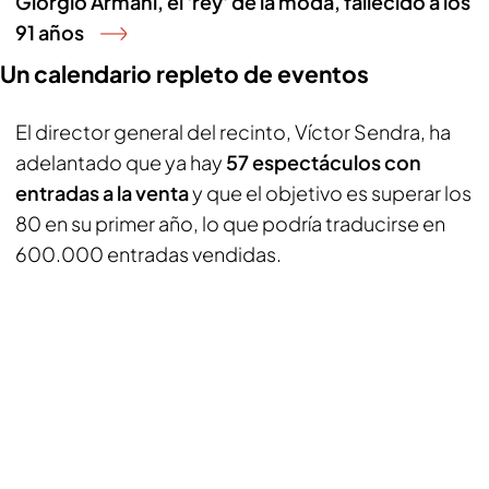
Giorgio Armani, el 'rey' de la moda, fallecido a los
91 años
Un calendario repleto de eventos
El director general del recinto, Víctor Sendra, ha
adelantado que ya hay
57 espectáculos con
entradas a la venta
y que el objetivo es superar los
80 en su primer año, lo que podría traducirse en
600.000 entradas vendidas.