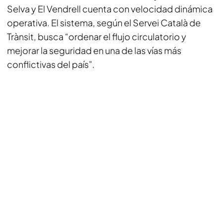
Selva y El Vendrell cuenta con velocidad dinámica
operativa. El sistema, según el Servei Català de
Trànsit, busca “ordenar el flujo circulatorio y
mejorar la seguridad en una de las vías más
conflictivas del país”.