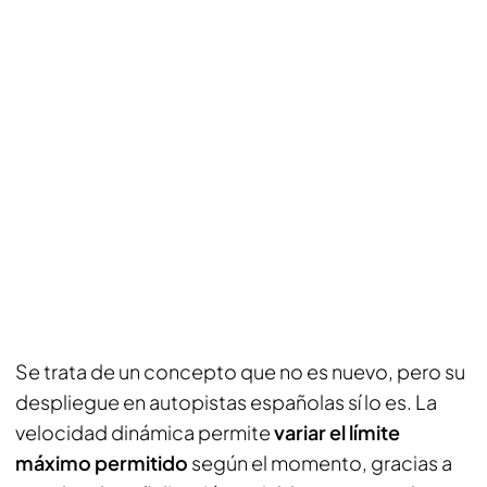
Se trata de un concepto que no es nuevo, pero su
despliegue en autopistas españolas sí lo es. La
velocidad dinámica permite
variar el límite
máximo permitido
según el momento, gracias a