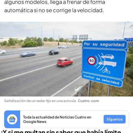
algunos modelos, llega a frenar de forma
automática si no se corrige la velocidad.
Señalización de un radar fijo en una autovía
.
Cuatro.com
Toda la actualidad de Noticias Cuatro en
Síguenos
Google News
¿Y si me multan sin saber que había límite