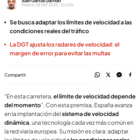
Juan García Garrido
Madrid, 28 SEP 2025 - 10:00h.
Se busca adaptar los límites de velocidad a las
condiciones reales del tráfico
La DGT ajusta los radares de velocidad: el
margen de error para evitar las multas
Compartir
“En esta carretera,
el límite de velocidad depende
del momento
”. Con esta premisa, España avanza
en la implantación del
sistema de velocidad
dinámica
, una tecnología cada vez más común en
la red viaria europea. Su misión es clara: adaptar
los límites de velocidad
a las condiciones reales