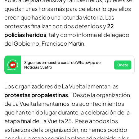
quedan unas horas más para celebrar lo que ellos
creen que ha sido una rotunda victoria. Las
protestas finalizan con dos detenidos y
22
policías heridos
, tal y como informa el delegado
del Gobierno, Francisco Martín.
Síguenos en nuestro canal de WhatsApp de
Únete
Noticias Cuatro
Los organizadores de La Vuelta lamentan las
protestas propalestinas
. "Desde la organización
de La Vuelta lamentamos los acontecimientos
que han tenido lugar durante la celebración de la
etapa final de La Vuelta 25. Pese a todos los
esfuerzos de la organización, no hemos podido
concluir la etapa según lo planeado debido a los