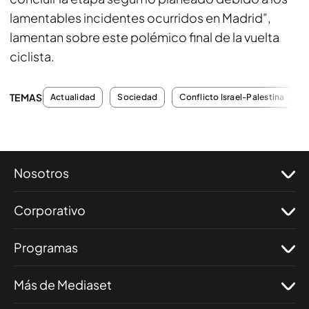
lamentables incidentes ocurridos en Madrid",
lamentan sobre este polémico final de la vuelta
ciclista.
TEMAS
Actualidad
Sociedad
Conflicto Israel-Palestina
Nosotros
Corporativo
Programas
Más de Mediaset