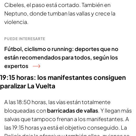
Cibeles, el paso está cortado. También en
Neptuno, donde tumban las vallas y crece la
violencia.
PUEDE INTERESARTE
Fútbol, ciclismo o running: deportes que no
están recomendados para todos, según los
expertos
19:15 horas: los manifestantes consiguen
paralizar La Vuelta
A las 18:50 horas, las vías están totalmente
bloqueadas con
barricadas de vallas
. Y llegan más
salvas que tampoco frenan a los manifestantes. A
las 19:15 horas ya está el objetivo conseguido. La
Policía deja la ofensiva y también ellos, quienes se