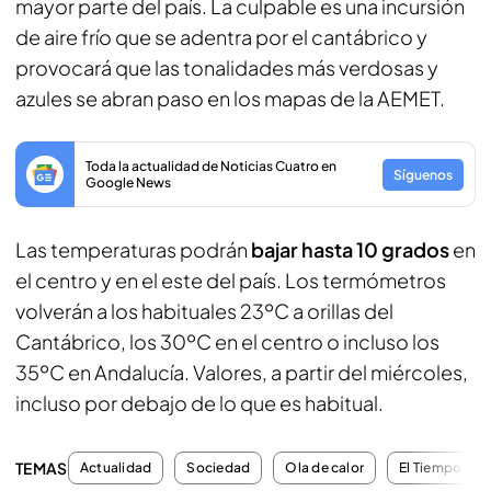
mayor parte del país. La culpable es una incursión
de aire frío que se adentra por el cantábrico y
provocará que las tonalidades más verdosas y
azules se abran paso en los mapas de la AEMET.
Toda la actualidad de Noticias Cuatro en
Síguenos
Google News
Las temperaturas podrán
bajar hasta 10 grados
en
el centro y en el este del país. Los termómetros
volverán a los habituales 23ºC a orillas del
Cantábrico, los 30ºC en el centro o incluso los
35ºC en Andalucía. Valores, a partir del miércoles,
incluso por debajo de lo que es habitual.
TEMAS
Actualidad
Sociedad
Ola de calor
El Tiempo