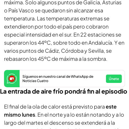
máxima. Solo algunos puntos de Galicia, Asturias
o País Vasco se quedaron sin alcanzar esa
temperatura. Las temperaturas extremas se
extendieron por todo el país pero cobraron
especial intensidad en el sur. En 22 estaciones se
superaron los 44ºC, sobre todo en Andalucía. Y en
varios puntos de Cádiz, Córdoba y Sevilla, se
rebasaron los 45ºC de máxima a la sombra.
Síguenos en nuestro canal de WhatsApp de
Únete
Noticias Cuatro
La entrada de aire frío pondrá fin al episodio
El final de la ola de calor está previsto para
este
mismo lunes
. En el norte ya lo están notando y a lo
largo del martes el descenso se extenderá a la