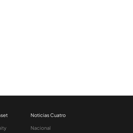
aset
Noticias Cuatro
nity
Nacional