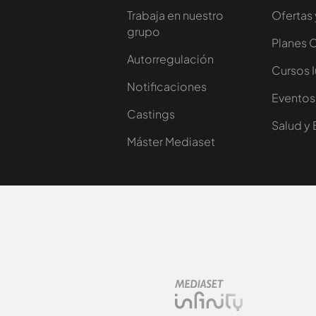
Trabaja en nuestro
Ofertas 
grupo
Planes 
Autorregulación
Cursos 
Notificaciones
Eventos
Castings
Salud y 
Máster Mediaset