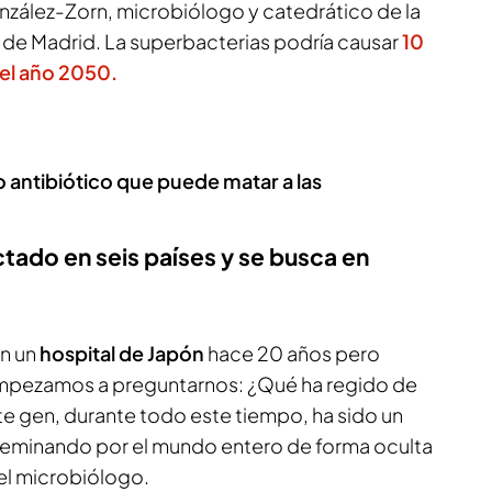
zález-Zorn, microbiólogo y catedrático de la
de Madrid. La superbacterias podría causar
10
 el año 2050.
o antibiótico que puede matar a las
tado en seis países y se busca en
n un
hospital de Japón
hace 20 años pero
Empezamos a preguntarnos: ¿Qué ha regido de
te gen, durante todo este tiempo, ha sido un
seminando por el mundo entero de forma oculta
 el microbiólogo.