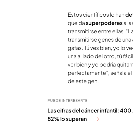
Estos científicos lo han
de
que da
superpoderes
a la
transmitirse entre ellas. 
transmitirse genes de una a
gafas. Tú ves bien, yo lo 
una al lado del otro, tú fá
ver bien y yo podría quita
perfectamente”, señala el
de este gen.
PUEDE INTERESARTE
Las cifras del cáncer infantil: 4
82% lo superan