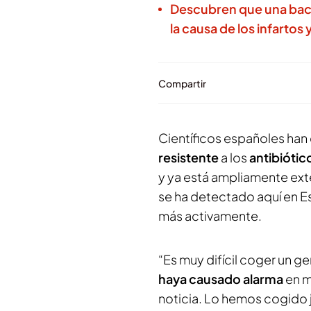
Descubren que una bacter
la causa de los infartos y
Compartir
Científicos españoles han
resistente
a los
antibiótic
y ya está ampliamente ext
se ha detectado aquí en E
más activamente.
“Es muy difícil coger un ge
haya causado alarma
en m
noticia. Lo hemos cogido 