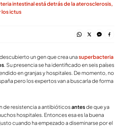
ia intestinal está detrás de la aterosclerosis,
 los ictus
 descubierto un gen que crea una
superbacteria
os
. Su presencia se ha identificado en seis países
endido en granjas y hospitales. De momento, no
spaña pero los expertos van a buscarla de forma
n de resistencia a antibióticos
antes
de que ya
uchos hospitales. Entonces esa es la buena
justo cuando ha empezado a diseminarse por el