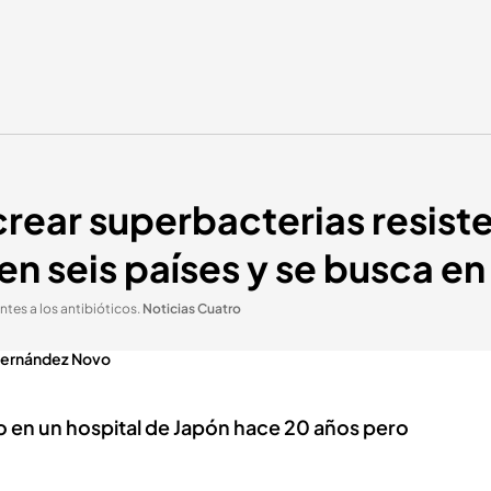
rear superbacterias resiste
 en seis países y se busca e
ntes a los antibióticos
.
Noticias Cuatro
Fernández Novo
o en un hospital de Japón hace 20 años pero