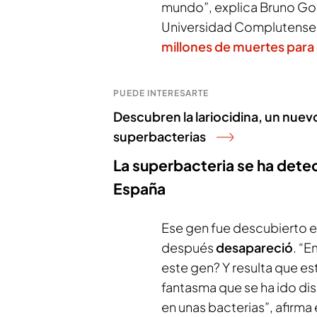
mundo”, explica Bruno Gon
Universidad Complutense 
millones de muertes para
PUEDE INTERESARTE
Descubren la lariocidina, un nuev
superbacterias
La superbacteria se ha detec
España
Ese gen fue descubierto e
después
desapareció
. “
este gen? Y resulta que es
fantasma que se ha ido di
en unas bacterias”, afirma