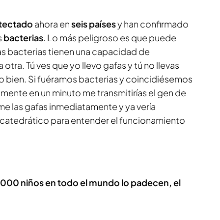
tectado
ahora en
seis países
y han confirmado
s
bacterias
. Lo más peligroso es que puede
“Las bacterias tienen una capacidad de
 otra. Tú ves que yo llevo gafas y tú no llevas
veo bien. Si fuéramos bacterias y coincidiésemos
cilmente en un minuto me transmitirías el gen de
rme las gafas inmediatamente y ya vería
 catedrático para entender el funcionamiento
00.000 niños en todo el mundo lo padecen, el