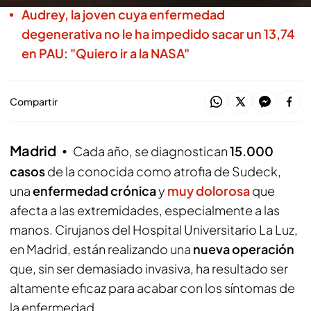
Audrey, la joven cuya enfermedad
degenerativa no le ha impedido sacar un 13,74
en PAU: "Quiero ir a la NASA"
Compartir
Madrid
Cada año, se diagnostican
15.000
casos
de la conocida como atrofia de Sudeck,
una
enfermedad crónica
y
muy dolorosa
que
afecta a las extremidades, especialmente a las
manos. Cirujanos del Hospital Universitario La Luz,
en Madrid, están realizando una
nueva operación
que, sin ser demasiado invasiva, ha resultado ser
altamente eficaz para acabar con los síntomas de
la enfermedad.