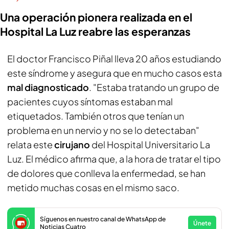
Una operación pionera realizada en el
Hospital La Luz reabre las esperanzas
El doctor Francisco Piñal lleva 20 años estudiando
este síndrome y asegura que en mucho casos esta
mal diagnosticado
. "Estaba tratando un grupo de
pacientes cuyos síntomas estaban mal
etiquetados. También otros que tenían un
problema en un nervio y no se lo detectaban"
relata este
cirujano
del Hospital Universitario La
Luz. El médico afirma que, a la hora de tratar el tipo
de dolores que conlleva la enfermedad, se han
metido muchas cosas en el mismo saco.
Síguenos en nuestro canal de WhatsApp de
Únete
Noticias Cuatro