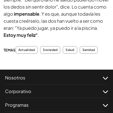
los dedos sin sentir dolor", dice. Lo cuenta como
algo
impensable
. Y es que, aunque todavía les
cuesta creérselo, las dos han vuelto a ser como
eran: "Ya puedo jugar, ya puedo ir a la piscina.
Estoy muy feliz"
.
TEMAS
Actualidad
Sociedad
Salud
Sanidad
Nosotros
Corporativo
Programas