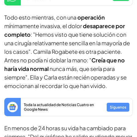
Todo esto mientras, con una
operación
mínimamente invasiva, el dolor
desaparece por
completo
: "Hemos visto que tiene solución con
una cirugía relativamente sencilla en la mayoría de
los casos". Camila Rogabete es otra paciente.
Antes no podía ni doblar la mano: "
Creía que no
haría vida normal
nunca más, que sería para
siempre". Ella y Carla están recién operadas y se
emocionan al recordar lo que han vivido.
Toda la actualidad de Noticias Cuatro en
Síguenos
Google News
En menos de 24 horas su vida ha cambiado para
siempre. "Del quirófano he salido pudiendo mover