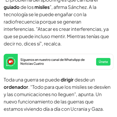
guiado
de los
misiles
”, afirma Sánchez. A la
tecnología se le puede engañar con la
radiofrecuencia porque se generan
interferencias. "Atacar es crear interferencias, ya
que se puede incluso mentir. Mientras tenías que
decir no, dices sí”, recalca.
Síguenos en nuestro canal de WhatsApp de
Únete
Noticias Cuatro
Toda una guerra se puede
dirigir
desde un
ordenador
. “Todo para que los misiles se desvíen
y las comunicaciones no lleguen”, apunta. Un
nuevo funcionamiento de las guerras que
estamos viviendo día a día con Ucrania y Gaza.