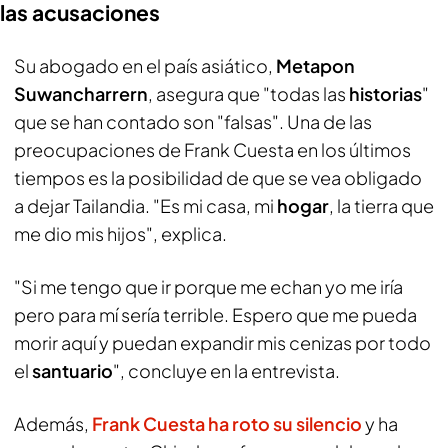
las acusaciones
Su abogado en el país asiático,
Metapon
Suwancharrern
, asegura que "todas las
historias
"
que se han contado son "falsas". Una de las
preocupaciones de Frank Cuesta en los últimos
tiempos es la posibilidad de que se vea obligado
a dejar Tailandia. "Es mi casa, mi
hogar
, la tierra que
me dio mis hijos", explica.
"Si me tengo que ir porque me echan yo me iría
pero para mí sería terrible. Espero que me pueda
morir aquí y puedan expandir mis cenizas por todo
el
santuario
", concluye en la entrevista.
Además,
Frank Cuesta ha roto su silencio
y ha