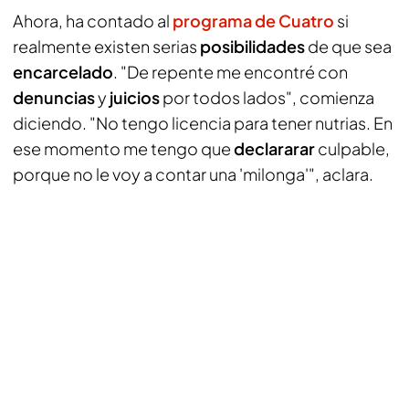
Ahora, ha contado al
programa de Cuatro
si
realmente existen serias
posibilidades
de que sea
encarcelado
. "De repente me encontré con
denuncias
y
juicios
por todos lados", comienza
diciendo. "No tengo licencia para tener nutrias. En
ese momento me tengo que
declararar
culpable,
porque no le voy a contar una 'milonga'", aclara.