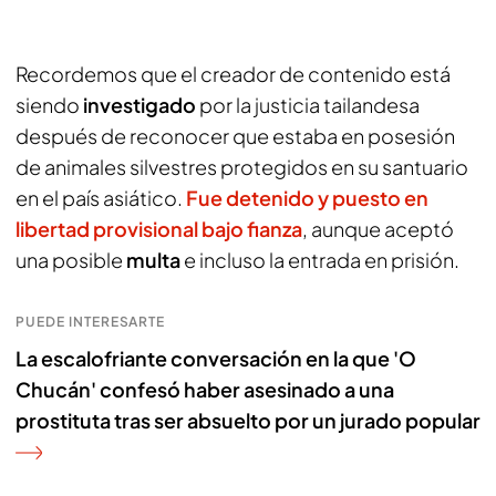
Recordemos que el creador de contenido está
siendo
investigado
por la justicia tailandesa
después de reconocer que estaba en posesión
de animales silvestres protegidos en su santuario
en el país asiático.
Fue detenido y puesto en
libertad provisional bajo fianza
, aunque aceptó
una posible
multa
e incluso la entrada en prisión.
PUEDE INTERESARTE
La escalofriante conversación en la que 'O
Chucán' confesó haber asesinado a una
prostituta tras ser absuelto por un jurado popular