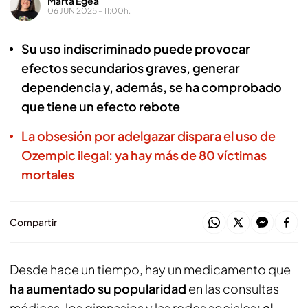
Marta Egea
06 JUN 2025 - 11:00h.
Su uso indiscriminado puede provocar
efectos secundarios graves, generar
dependencia y, además, se ha comprobado
que tiene un efecto rebote
La obsesión por adelgazar dispara el uso de
Ozempic ilegal: ya hay más de 80 víctimas
mortales
Compartir
Desde hace un tiempo, hay un medicamento que
ha aumentado su popularidad
en las consultas
médicas, los gimnasios y las redes sociales
:
el