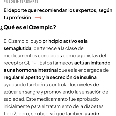
PUEDE INTERESARTE
El deporte que recomiendan los expertos, según
tu profesión
¿Qué es el Ozempic?
El Ozempic, cuyo
principio activo es la
semaglutida
, pertenece a la clase de
medicamentos conocidos como agonistas del
receptor GLP-1. Estos fármacos
actúan imitando
a una hormona intestinal
que es la encargada de
regular el apetito y la secreción de insulina
,
ayudando también a controlar los niveles de
azúcar en sangre y promoviendo la sensación de
saciedad. Este medicamento fue aprobado
inicialmente para el tratamiento de la diabetes
tipo 2, pero, se observó que también
puede