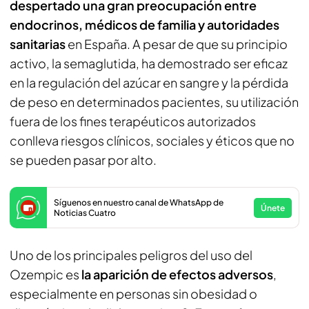
despertado una gran preocupación entre
endocrinos, médicos de familia y autoridades
sanitarias
en España. A pesar de que su principio
activo, la semaglutida, ha demostrado ser eficaz
en la regulación del azúcar en sangre y la pérdida
de peso en determinados pacientes, su utilización
fuera de los fines terapéuticos autorizados
conlleva riesgos clínicos, sociales y éticos que no
se pueden pasar por alto.
Síguenos en nuestro canal de WhatsApp de
Únete
Noticias Cuatro
Uno de los principales peligros del uso del
Ozempic es
la aparición de efectos adversos
,
especialmente en personas sin obesidad o