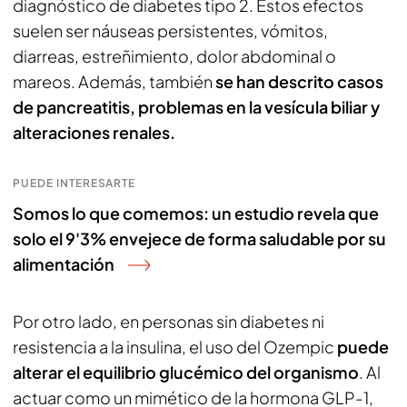
diagnóstico de diabetes tipo 2. Estos efectos
suelen ser náuseas persistentes, vómitos,
diarreas, estreñimiento, dolor abdominal o
mareos. Además, también
se han descrito casos
de pancreatitis, problemas en la vesícula biliar y
alteraciones renales.
PUEDE INTERESARTE
Somos lo que comemos: un estudio revela que
solo el 9'3% envejece de forma saludable por su
alimentación
Por otro lado, en personas sin diabetes ni
resistencia a la insulina, el uso del Ozempic
puede
alterar el equilibrio glucémico del organismo
. Al
actuar como un mimético de la hormona GLP-1,