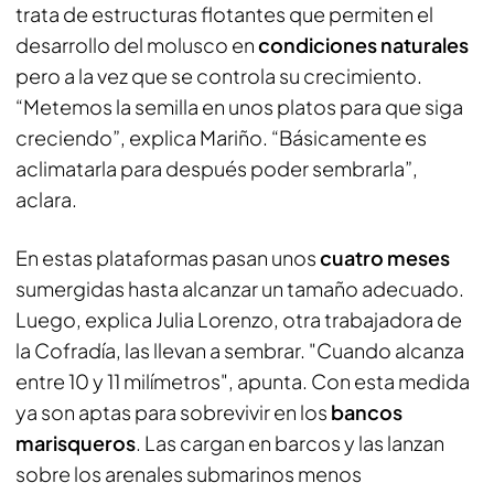
trata de estructuras flotantes que permiten el
desarrollo del molusco en
condiciones naturales
pero a la vez que se controla su crecimiento.
“Metemos la semilla en unos platos para que siga
creciendo”, explica Mariño. “Básicamente es
aclimatarla para después poder sembrarla”,
aclara.
En estas plataformas pasan unos
cuatro meses
sumergidas hasta alcanzar un tamaño adecuado.
Luego, explica Julia Lorenzo, otra trabajadora de
la Cofradía, las llevan a sembrar. "Cuando alcanza
entre 10 y 11 milímetros", apunta. Con esta medida
ya son aptas para sobrevivir en los
bancos
marisqueros
. Las cargan en barcos y las lanzan
sobre los arenales submarinos menos