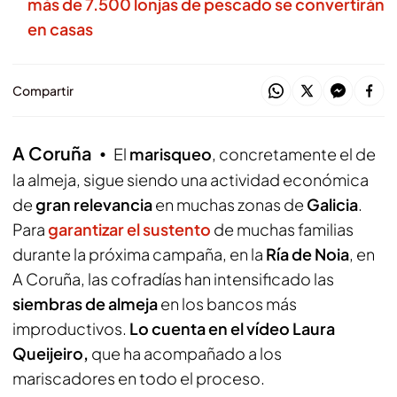
más de 7.500 lonjas de pescado se convertirán
en casas
Compartir
A Coruña
El
marisqueo
, concretamente el de
la almeja, sigue siendo una actividad económica
de
gran relevancia
en muchas zonas de
Galicia
.
Para
garantizar el sustento
de muchas familias
durante la próxima campaña, en la
Ría de Noia
, en
A Coruña, las cofradías han intensificado las
siembras de almeja
en los bancos más
improductivos.
Lo cuenta en el vídeo Laura
Queijeiro,
que ha acompañado a los
mariscadores en todo el proceso.