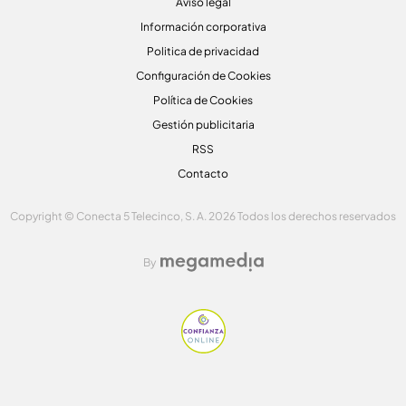
Aviso legal
Información corporativa
Politica de privacidad
Configuración de Cookies
Política de Cookies
Gestión publicitaria
RSS
Contacto
Copyright © Conecta 5 Telecinco, S. A. 2026 Todos los derechos reservados
By