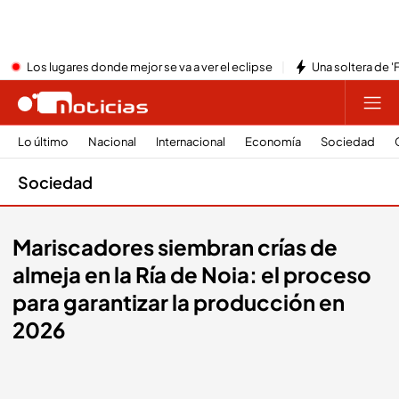
Los lugares donde mejor se va a ver el eclipse
Una soltera de '
Lo último
Nacional
Internacional
Economía
Sociedad
Sociedad
Mariscadores siembran crías de
almeja en la Ría de Noia: el proceso
para garantizar la producción en
2026