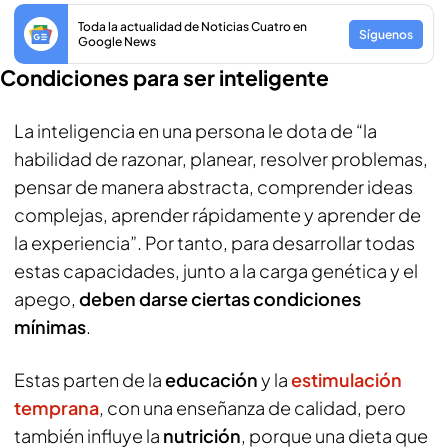
Toda la actualidad de Noticias Cuatro en
Síguenos
Google News
Condiciones para ser inteligente
La inteligencia en una persona le dota de “la
habilidad de razonar, planear, resolver problemas,
pensar de manera abstracta, comprender ideas
complejas, aprender rápidamente y aprender de
la experiencia”. Por tanto, para desarrollar todas
estas capacidades, junto a la carga genética y el
apego,
deben darse ciertas condiciones
mínimas
.
Estas parten de la
educación
y la
estimulación
temprana
, con una enseñanza de calidad, pero
también influye la
nutrición
, porque una dieta que