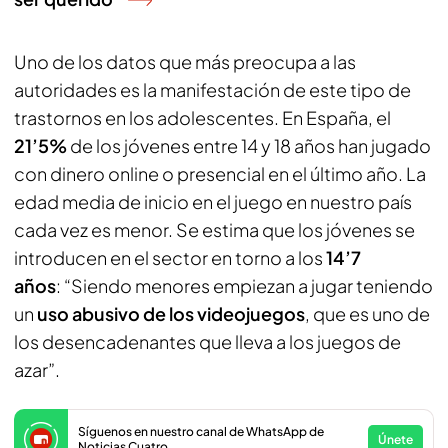
Uno de los datos que más preocupa a las
autoridades es la manifestación de este tipo de
trastornos en los adolescentes. En España, el
21’5%
de los jóvenes entre 14 y 18 años han jugado
con dinero online o presencial en el último año. La
edad media de inicio en el juego en nuestro país
cada vez es menor. Se estima que los jóvenes se
introducen en el sector en torno a los
14’7
años
: “Siendo menores empiezan a jugar teniendo
un
uso abusivo de los videojuegos
, que es uno de
los desencadenantes que lleva a los juegos de
azar”.
Síguenos en nuestro canal de WhatsApp de
Únete
Noticias Cuatro