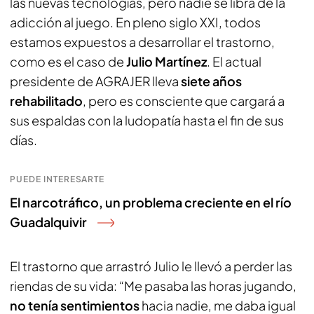
las nuevas tecnologías, pero nadie se libra de la
adicción al juego. En pleno siglo XXI, todos
estamos expuestos a desarrollar el trastorno,
como es el caso de
Julio Martínez
. El actual
presidente de AGRAJER lleva
siete años
rehabilitado
, pero es consciente que cargará a
sus espaldas con la ludopatía hasta el fin de sus
días.
PUEDE INTERESARTE
El narcotráfico, un problema creciente en el río
Guadalquivir
El trastorno que arrastró Julio le llevó a perder las
riendas de su vida: “Me pasaba las horas jugando,
no tenía sentimientos
hacia nadie, me daba igual