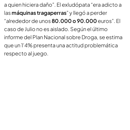
a quien hiciera daño”. El exludópata “era adicto a
las
máquinas tragaperras
” y llegó a perder
“alrededor de unos
80.000 o 90.000
euros”. El
caso de Julio no es aislado. Según el último
informe del Plan Nacional sobre Droga, se estima
que un 1’4% presenta una actitud problemática
respecto al juego.