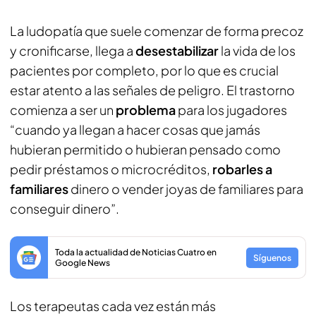
La ludopatía que suele comenzar de forma precoz
y cronificarse, llega a
desestabilizar
la vida de los
pacientes por completo, por lo que es crucial
estar atento a las señales de peligro. El trastorno
comienza a ser un
problema
para los jugadores
“cuando ya llegan a hacer cosas que jamás
hubieran permitido o hubieran pensado como
pedir préstamos o microcréditos,
robarles a
familiares
dinero o vender joyas de familiares para
conseguir dinero”.
Toda la actualidad de Noticias Cuatro en
Síguenos
Google News
Los terapeutas cada vez están más