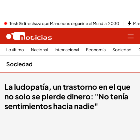
Tesh Sidi rechaza que Marruecos organice el Mundial 2030
Mar
Lo último
Nacional
Internacional
Economía
Sociedad
Sociedad
La ludopatía, un trastorno en el que
no solo se pierde dinero: "No tenía
sentimientos hacia nadie"