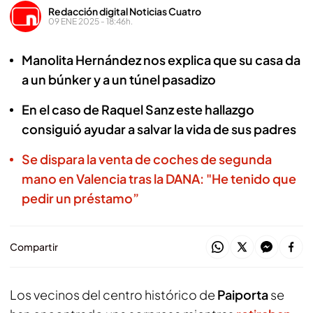
Redacción digital Noticias Cuatro
09 ENE 2025 - 18:46h.
Manolita Hernández nos explica que su casa da
a un búnker y a un túnel pasadizo
En el caso de Raquel Sanz este hallazgo
consiguió ayudar a salvar la vida de sus padres
Se dispara la venta de coches de segunda
mano en Valencia tras la DANA: "He tenido que
pedir un préstamo”
Compartir
Los vecinos del centro histórico de
Paiporta
se