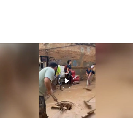
Los expertos advierten: las consecuencias de arrastrar el barro hacia las
alcantarillas por la DANA