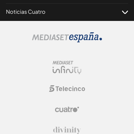
Noticias Cuatro