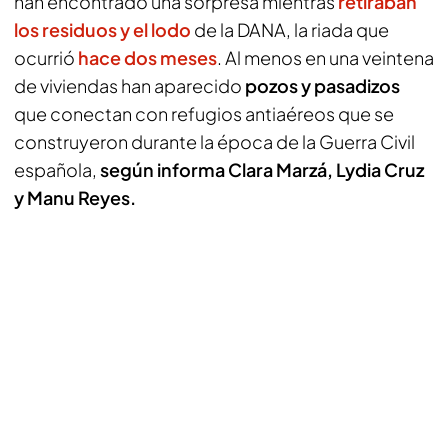
han encontrado una sorpresa mientras
retiraban
los residuos y el lodo
de la DANA, la riada que
ocurrió
hace dos meses
. Al menos en una veintena
de viviendas han aparecido
pozos y pasadizos
que conectan con refugios antiaéreos que se
construyeron durante la época de la Guerra Civil
española,
según informa Clara Marzá, Lydia Cruz
y Manu Reyes.