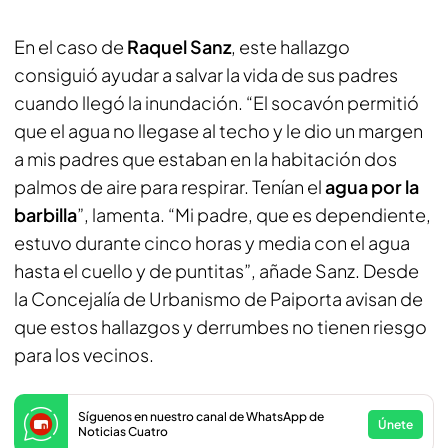
En el caso de
Raquel Sanz
, este hallazgo
consiguió ayudar a salvar la vida de sus padres
cuando llegó la inundación. “El socavón permitió
que el agua no llegase al techo y le dio un margen
a mis padres que estaban en la habitación dos
palmos de aire para respirar. Tenían el
agua por la
barbilla
”, lamenta. “Mi padre, que es dependiente,
estuvo durante cinco horas y media con el agua
hasta el cuello y de puntitas”, añade Sanz. Desde
la Concejalía de Urbanismo de Paiporta avisan de
que estos hallazgos y derrumbes no tienen riesgo
para los vecinos.
Síguenos en nuestro canal de WhatsApp de
Únete
Noticias Cuatro