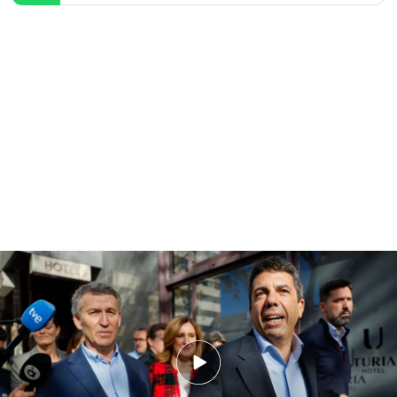
Feijóo visita Valencia y culpa al Gobierno de la gestión de la DANA
PUEDE INTERESARTE
Las empresas en Valencia no se recuperan tras la
DANA
Feijóo visita Valencia y aprovecha para