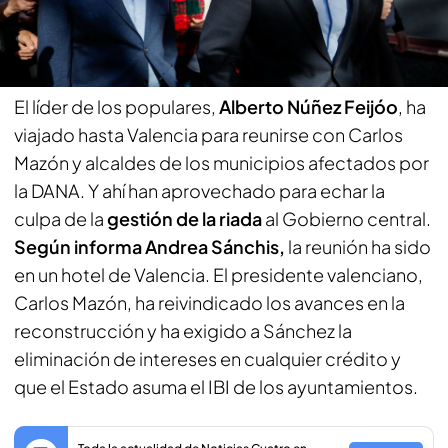
echar la culpa al Gobierno de la gestión de la
DANA
El líder de los populares,
Alberto Núñez Feijóo
, ha
viajado hasta Valencia para reunirse con Carlos
Mazón y alcaldes de los municipios afectados por
la DANA. Y ahí han aprovechado para echar la
culpa de la
gestión de la riada
al Gobierno central.
Según informa Andrea Sánchis,
la reunión ha sido
en un hotel de Valencia. El presidente valenciano,
Carlos Mazón, ha reivindicado los avances en la
reconstrucción y ha exigido a Sánchez la
eliminación de intereses en cualquier crédito y
que el Estado asuma el IBI de los ayuntamientos.