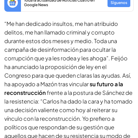
Toda la actualidad de Noticias Cuatro en
Síguenos
Google News
“Me han dedicado insultos, me han atribuido
delitos, me han llamado criminal y corrupto
durante estos dos meses y medio. Toda una
campaña de desinformación para ocultar la
corrupción que ya les rodea y les ahoga”. Feijóo
ha anunciado la proposición de ley en el
Congreso para que queden claras las ayudas. Así,
ha apoyado a Mazón tras vincular
su futuro a la
reconstrucción
frente a la postura de Sánchez de
la resistencia: “Carlos ha dado la cara y ha tomado
una decisión valiente como hoy al reiterar su
vínculo con la reconstrucción. Yo prefiero a
políticos que respondan de su gestión que
aquellos que hacen de su resistencia su modo de