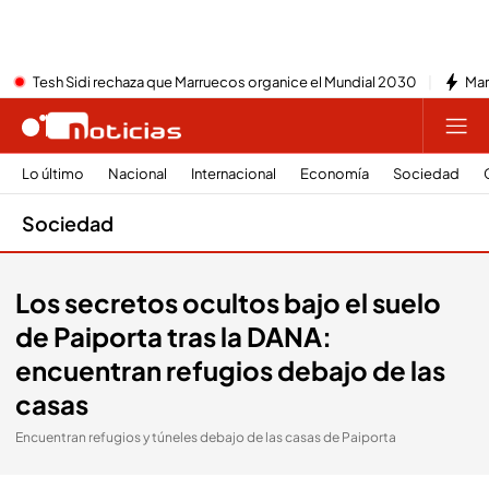
Tesh Sidi rechaza que Marruecos organice el Mundial 2030
Mar
Lo último
Nacional
Internacional
Economía
Sociedad
Sociedad
Los secretos ocultos bajo el suelo
de Paiporta tras la DANA:
encuentran refugios debajo de las
casas
Encuentran refugios y túneles debajo de las casas de Paiporta