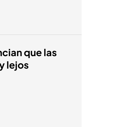
cian que las
y lejos