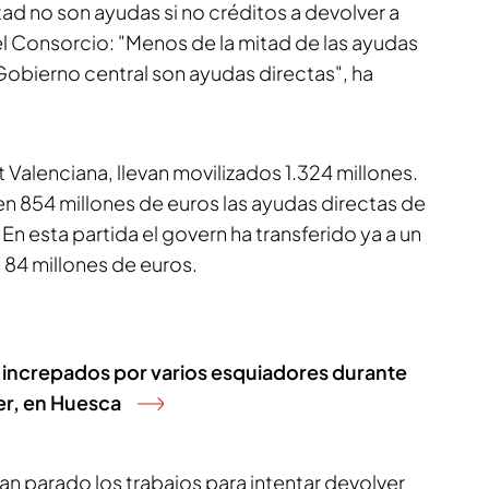
tad no son ayudas si no créditos a devolver a
el Consorcio: "Menos de la mitad de las ayudas
Gobierno central son ayudas directas", ha
t Valenciana, llevan movilizados 1.324 millones.
en 854 millones de euros las ayudas directas de
 En esta partida el govern ha transferido ya a un
 84 millones de euros.
increpados por varios esquiadores durante
ler, en Huesca
n parado los trabajos para intentar devolver