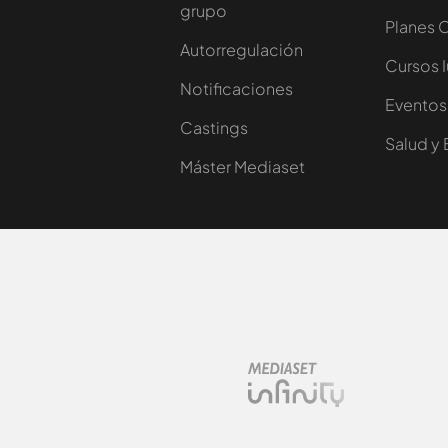
grupo
Planes 
Autorregulación
Cursos 
Notificaciones
Eventos
Castings
Salud y 
Máster Mediaset