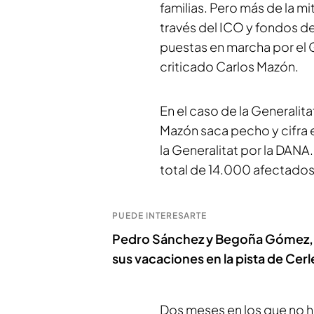
familias. Pero más de la mi
través del ICO y fondos d
puestas en marcha por el 
criticado Carlos Mazón.
En el caso de la Generalita
Mazón saca pecho y cifra 
la Generalitat por la DANA.
total de 14.000 afectados
PUEDE INTERESARTE
Pedro Sánchez y Begoña Gómez, 
sus vacaciones en la pista de Cer
Dos meses en los que no ha