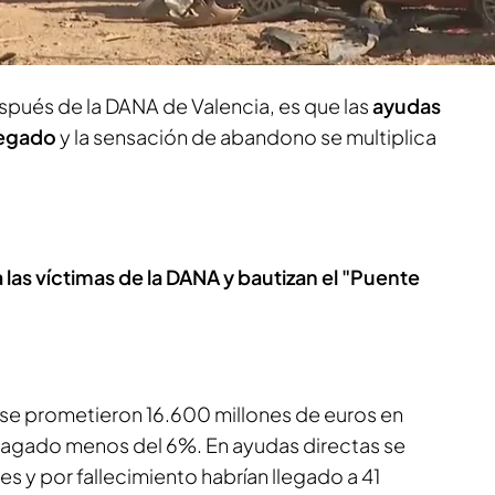
lidad, mientras los afectados reciben las ayudas
s, como
informa Mar Bonet.
spués de la DANA de Valencia, es que las
ayudas
legado
y la sensación de abandono se multiplica
las víctimas de la DANA y bautizan el "Puente
se prometieron 16.600 millones de euros en
pagado menos del 6%. En ayudas directas se
s y por fallecimiento habrían llegado a 41