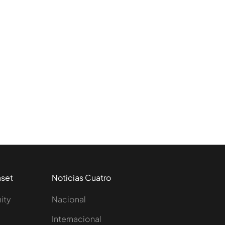
aset
Noticias Cuatro
nity
Nacional
Internacional