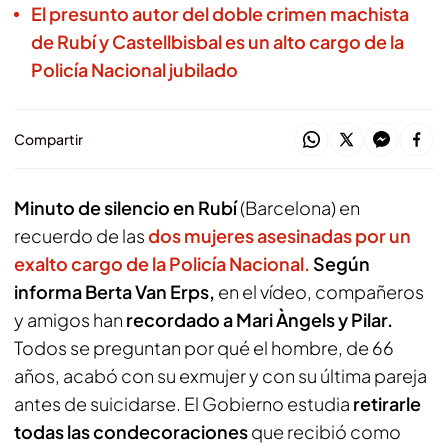
El presunto autor del doble crimen machista
de Rubí y Castellbisbal es un alto cargo de la
Policía Nacional jubilado
Compartir
Minuto de silencio en Rubí
(Barcelona) en
recuerdo de las
dos mujeres asesinadas por un
exalto cargo de la Policía Nacional.
Según
informa Berta Van Erps,
en el vídeo, compañeros
y amigos han
recordado a Mari Àngels y Pilar.
Todos se preguntan por qué el hombre, de 66
años, acabó con su exmujer y con su última pareja
antes de suicidarse. El Gobierno estudia
retirarle
todas las condecoraciones
que recibió como