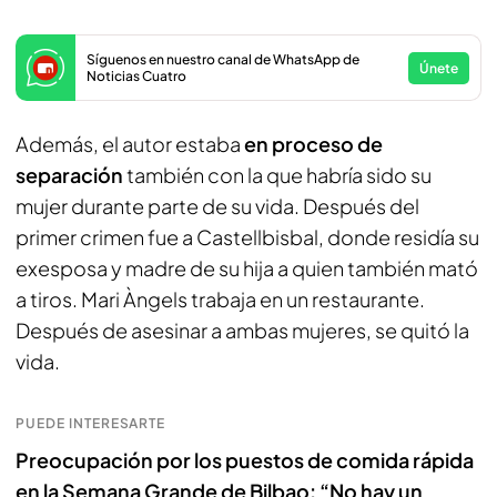
Síguenos en nuestro canal de WhatsApp de
Únete
Noticias Cuatro
Además, el autor estaba
en proceso de
separación
también con la que habría sido su
mujer durante parte de su vida. Después del
primer crimen fue a Castellbisbal, donde residía su
exesposa y madre de su hija a quien también mató
a tiros. Mari Àngels trabaja en un restaurante.
Después de asesinar a ambas mujeres, se quitó la
vida.
PUEDE INTERESARTE
Preocupación por los puestos de comida rápida
en la Semana Grande de Bilbao: “No hay un