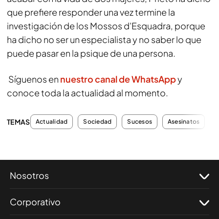
que prefiere responder una vez termine la
investigación de los Mossos d'Esquadra, porque
ha dicho no ser un especialista y no saber lo que
puede pasar en la psique de una persona.
Síguenos en
nuestro canal de WhatsApp
y
conoce toda la actualidad al momento.
TEMAS
Actualidad
Sociedad
Sucesos
Asesinatos
V
Nosotros
Corporativo