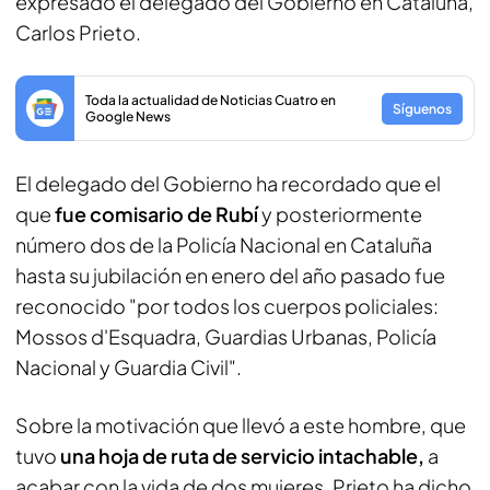
expresado el delegado del Gobierno en Cataluña,
Carlos Prieto.
Toda la actualidad de Noticias Cuatro en
Síguenos
Google News
El delegado del Gobierno ha recordado que el
que
fue comisario de Rubí
y posteriormente
número dos de la Policía Nacional en Cataluña
hasta su jubilación en enero del año pasado fue
reconocido "por todos los cuerpos policiales:
Mossos d'Esquadra, Guardias Urbanas, Policía
Nacional y Guardia Civil".
Sobre la motivación que llevó a este hombre, que
tuvo
una hoja de ruta de servicio intachable,
a
acabar con la vida de dos mujeres, Prieto ha dicho