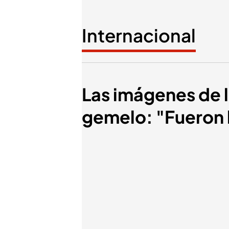
Internacional
Las imágenes de l
gemelo: "Fueron 