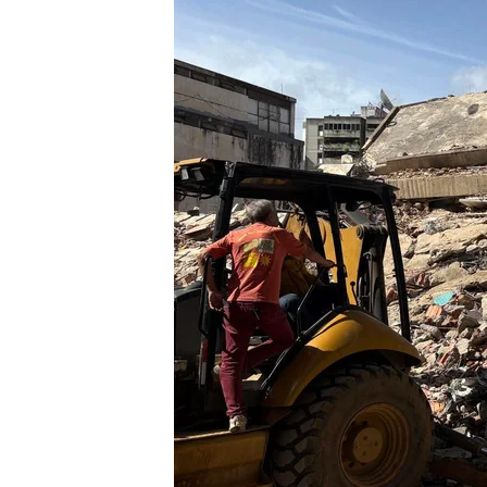
25 JUN 2026 - 17:10h.
Dos terremotos gemelos
La presidenta Delcy Ro
atender la tragedia
Compartir
Dos terremotos gemelos 
seis y cuatro minutos de 
produjo un
primer seismo 
epicentro en San Felipe
, 
capital, Caracas y una pro
después se registró un s