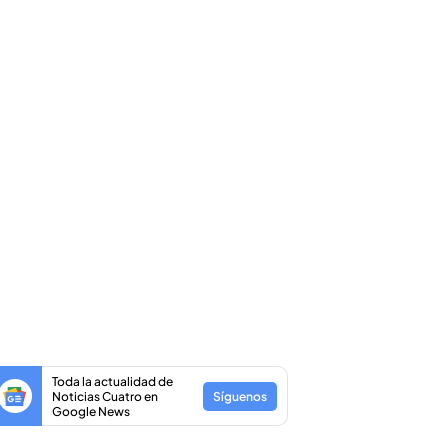
Toda la actualidad de
Noticias Cuatro en
Síguenos
Google News