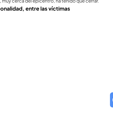
, muy cerca del epicentro, ha tenido que cerrar.
onalidad, entre las víctimas