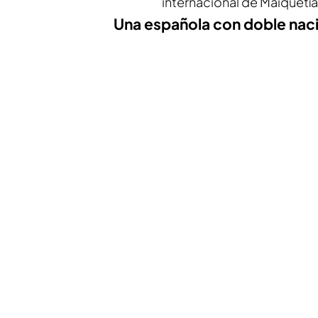
internacional de Maiquetía
Una española con doble naci