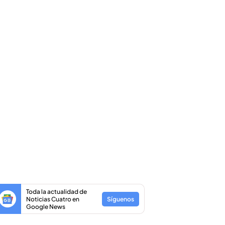
Toda la actualidad de
Noticias Cuatro en
Síguenos
Google News