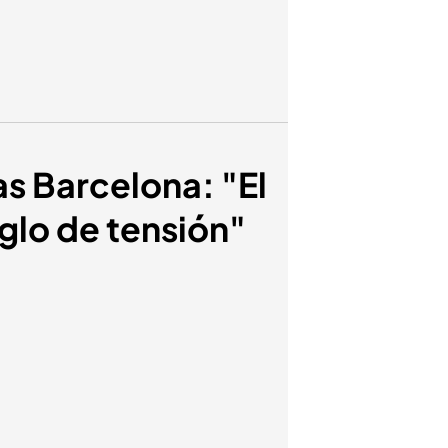
as Barcelona: "El
glo de tensión"