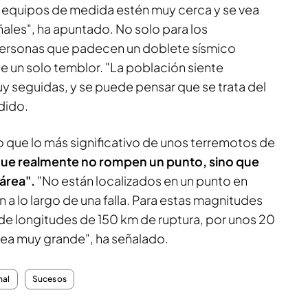
s equipos de medida estén muy cerca y se vea
eñales", ha apuntado. No solo para los
personas que padecen un doblete sísmico
e un solo temblor. "La población siente
y seguidas, y se puede pensar que se trata del
dido.
o que lo más significativo de unos terremotos de
que realmente no rompen un punto, sino que
área".
"No están localizados en un punto en
a lo largo de una falla. Para estas magnitudes
e longitudes de 150 km de ruptura, por unos 20
rea muy grande", ha señalado.
nal
Sucesos