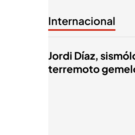
Internacional
Jordi Díaz, sismó
terremoto gemelo 