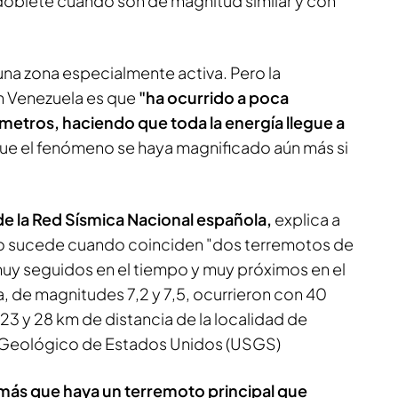
 doblete cuando son de magnitud similar y con
una zona especialmente activa. Pero la
en Venezuela es que
"ha ocurrido a poca
metros, haciendo que toda la energía llegue a
ue el fenómeno se haya magnificado aún más si
de la Red Sísmica Nacional española,
explica a
co sucede cuando coinciden "dos terremotos de
uy seguidos en el tiempo y muy próximos en el
, de magnitudes 7,2 y 7,5, ocurrieron con 40
23 y 28 km de distancia de la localidad de
o Geológico de Estados Unidos (USGS)
s más que haya un terremoto principal que