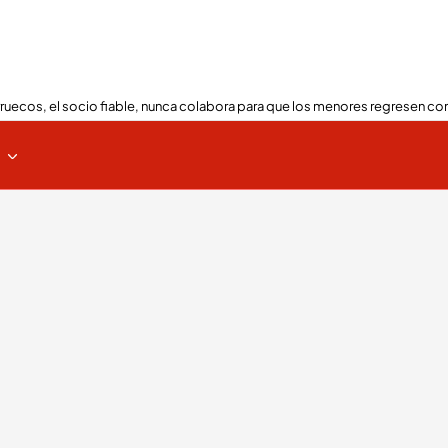
ruecos, el socio fiable, nunca colabora para que los menores regresen con
s