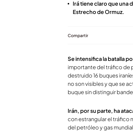
Irá tiene claro que una 
Estrecho de Ormuz.
Compartir
Se intensifica la batalla 
importante del tráfico de
destruido 16 buques iraníe
no son visibles y que se a
buque sin distinguir bande
Irán, por su parte, ha at
con estrangular el tráfico
del petróleo y gas mundial