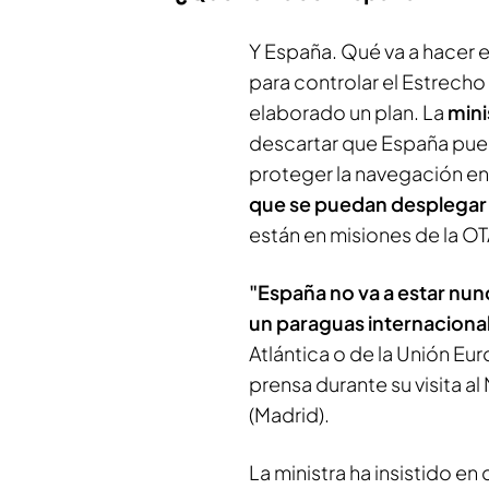
Y España. Qué va a hacer e
para controlar el Estrecho
elaborado un plan. La
mini
descartar que España pued
proteger la navegación en
que se puedan desplegar 
están en misiones de la O
"España no va a estar nu
un paraguas internaciona
Atlántica o de la Unión Eu
prensa durante su visita a
(Madrid).
La ministra ha insistido en