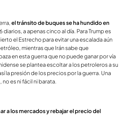
erra,
el tránsito de buques se ha hundido en
6 diarios, a apenas cinco al día. Para Trump es
erto el Estrecho para evitar una escalada aún
etróleo, mientras que Irán sabe que
baza en esta guerra que no puede ganar por vía
unidense se plantea escoltar a los petroleros a su
í la presión de los precios por la guerra. Una
o es ni fácil ni barata.
 a los mercados y rebajar el precio del