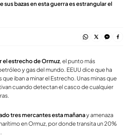
de sus bazas en esta guerra es estrangular el
por el estrecho de Ormuz
, el punto más
 petróleo y gas del mundo. EEUU dice que ha
s que iban a minar el Estrecho. Unas minas que
ctivan cuando detectan el casco de cualquier
ras.
acado tres mercantes esta mañana
y amenaza
 marítimo en Ormuz, por donde transita un 20%
.