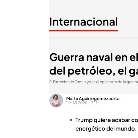
Internacional
Guerra naval en e
del petróleo, el ga
El Estrecho de Ormuz ya es el epicentro de la guerra
Marta Aguirregomezcorta
11 MAR 2026 - 17:17h.
Trump quiere acabar con
energético del mundo.