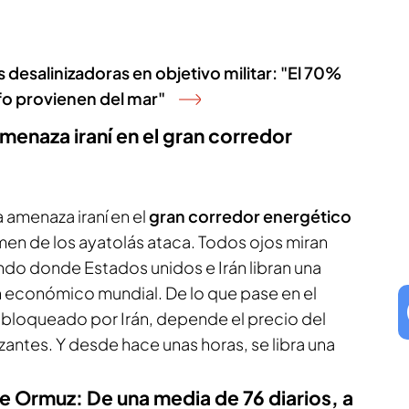
s desalinizadoras en objetivo militar: "El 70%
fo provienen del mar"
menaza iraní en el gran corredor
 amenaza iraní en el
gran corredor energético
men de los ayatolás ataca. Todos ojos miran
ndo donde Estados unidos e Irán libran una
en económico mundial. De lo que pase en el
bloqueado por Irán, depende el precio del
lizantes. Y desde hace unas horas, se libra una
de Ormuz: De una media de 76 diarios, a