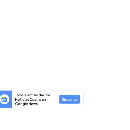
Toda la actualidad de
Noticias Cuatro en
Síguenos
Google News