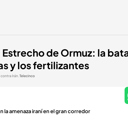
l Estrecho de Ormuz: la bata
s y los fertilizantes
 contra Irán
.
Telecinco
 la amenaza iraní en el gran corredor