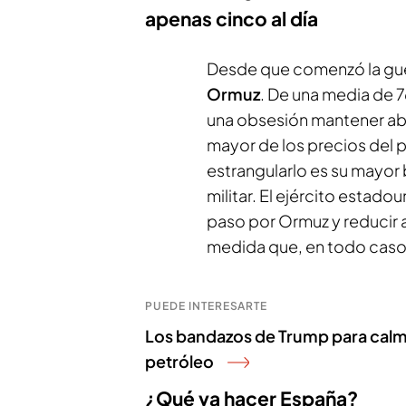
apenas cinco al día
Desde que comenzó la gu
Ormuz
. De una media de 7
una obsesión mantener abi
mayor de los precios del p
estrangularlo es su mayor 
militar. El ejército estado
paso por Ormuz y reducir as
medida que, en todo caso, n
PUEDE INTERESARTE
Los bandazos de Trump para calmar
petróleo
¿Qué va hacer España?