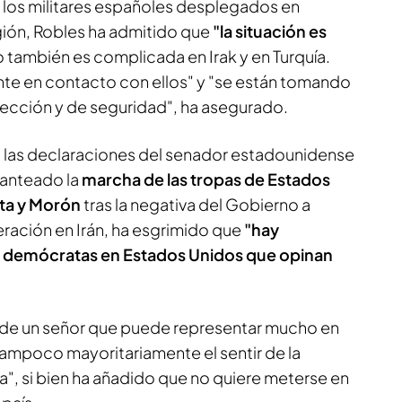
e los militares españoles desplegados en
egión, Robles ha admitido que
"la situación es
o también es complicada en Irak y en Turquía.
 en contacto con ellos" y "se están tomando
ección y de seguridad", ha asegurado.
 a las declaraciones del senador estadounidense
lanteado la
marcha de las tropas de Estados
ota y Morón
tras la negativa del Gobierno a
peración en Irán, ha esgrimido que
"hay
 demócratas en Estados Unidos que opinan
ón de un señor que puede representar mucho en
tampoco mayoritariamente el sentir de la
", si bien ha añadido que no quiere meterse en