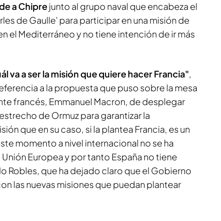
ade a Chipre
junto al grupo naval que encabeza el
les de Gaulle' para participar en una misión de
n el Mediterráneo y no tiene intención de ir más
 va a ser la misión que quiere hacer Francia"
,
 referencia a la propuesta que puso sobre la mesa
ente francés, Emmanuel Macron, de desplegar
 estrecho de Ormuz para garantizar la
ión que en su caso, si la plantea Francia, es un
ste momento a nivel internacional no se ha
n Unión Europea y por tanto España no tiene
ido Robles, que ha dejado claro que el Gobierno
on las nuevas misiones que puedan plantear