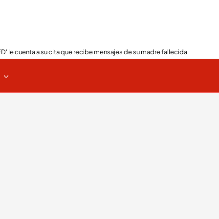
FD' le cuenta a su cita que recibe mensajes de su madre fallecida
s