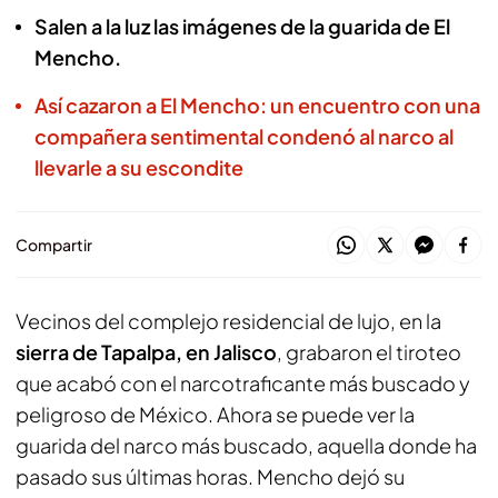
Salen a la luz las imágenes de la guarida de El
Mencho.
Así cazaron a El Mencho: un encuentro con una
compañera sentimental condenó al narco al
llevarle a su escondite
Compartir
Vecinos del complejo residencial de lujo, en la
sierra de Tapalpa, en Jalisco
, grabaron el tiroteo
que acabó con el narcotraficante más buscado y
peligroso de México. Ahora se puede ver la
guarida del narco más buscado, aquella donde ha
pasado sus últimas horas. Mencho dejó su