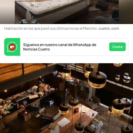
Habitación en las que pasó sus últimas horas el Mencho
.
cuatro.com
Síguenos en nuestro canal de WhatsApp de
Únete
Noticias Cuatro