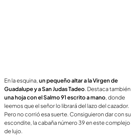
En la esquina,
un pequeño altar a la Virgen de
Guadalupe y a San Judas Tadeo
. Destaca también
una hoja con el Salmo 91 escrito a mano
, donde
leemos que el señor lo librará del lazo del cazador.
Pero no corrió esa suerte. Consiguieron dar con su
escondite, la cabaña número 39 en este complejo
de lujo.