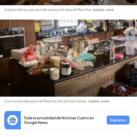
Interior de la casa donde se encontraba el Mencho
.
cuatro.com
Cocina donde pasó el Mencho las últimas horas
.
cuatro.com
Toda la actualidad de Noticias Cuatro en
Síguenos
Google News