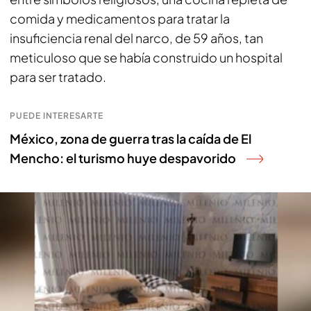
comida y medicamentos para tratar la
insuficiencia renal del narco, de 59 años, tan
meticuloso que se había construido un hospital
para ser tratado.
PUEDE INTERESARTE
México, zona de guerra tras la caída de El
Mencho: el turismo huye despavorido