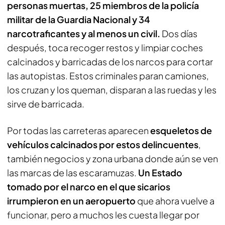
personas muertas, 25 miembros de la policía
militar de la Guardia Nacional y 34
narcotraficantes y al menos un civil.
Dos días
después, toca recoger restos y limpiar coches
calcinados y barricadas de los narcos para cortar
las autopistas. Estos criminales paran camiones,
los cruzan y los queman, disparan a las ruedas y les
sirve de barricada.
Por todas las carreteras aparecen
esqueletos de
vehículos calcinados por estos delincuentes
,
también negocios y zona urbana donde aún se ven
las marcas de las escaramuzas.
Un Estado
tomado por el narco en el que sicarios
irrumpieron en un aeropuerto
que ahora vuelve a
funcionar, pero a muchos les cuesta llegar por