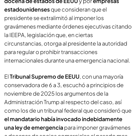
docena de estados de EEUU
y por
empresas
estadounidenses
que consideran que el
presidente se extralimitó al imponer los
gravámenes mediante órdenes ejecutivas citando
la IEEPA, legislación que, en ciertas
circunstancias, otorga al presidente la autoridad
para regular o prohibir transacciones
internacionales durante una emergencia nacional.
El
Tribunal Supremo de EEUU
, con una mayoría
conservadora de 6 a 3, escuchó a principios de
noviembre de 2025 los argumentos de la
Administración Trump al respecto del caso, así
como los de un tribunal federal que consideró que
el mandatario había invocado indebidamente
una ley de emergencia
para imponer gravámenes
a decenas de socios comerciales el pasado mes