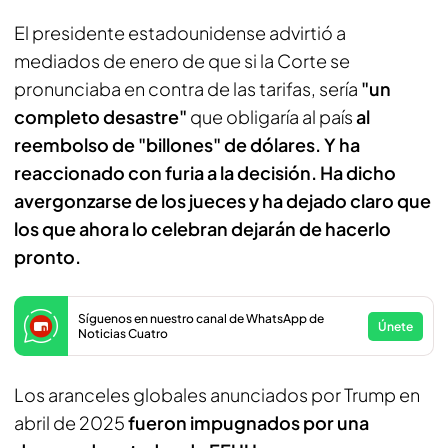
El presidente estadounidense advirtió a
mediados de enero de que si la Corte se
pronunciaba en contra de las tarifas, sería
"un
completo desastre"
que obligaría al país
al
reembolso de "billones" de dólares. Y ha
reaccionado con furia a la decisión. Ha dicho
avergonzarse de los jueces y ha dejado claro que
los que ahora lo celebran dejarán de hacerlo
pronto.
Síguenos en nuestro canal de WhatsApp de
Únete
Noticias Cuatro
Los aranceles globales anunciados por Trump en
abril de 2025
fueron impugnados por una