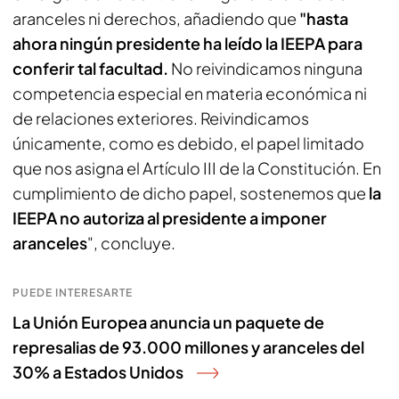
aranceles ni derechos, añadiendo que
"hasta
ahora ningún presidente ha leído la IEEPA para
conferir tal facultad.
No reivindicamos ninguna
competencia especial en materia económica ni
de relaciones exteriores. Reivindicamos
únicamente, como es debido, el papel limitado
que nos asigna el Artículo III de la Constitución. En
cumplimiento de dicho papel, sostenemos que
la
IEEPA no autoriza al presidente a imponer
aranceles
", concluye.
PUEDE INTERESARTE
La Unión Europea anuncia un paquete de
represalias de 93.000 millones y aranceles del
30% a Estados Unidos