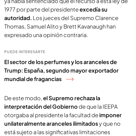
ya había sentenciado que el recurso a esta ley de
1977 por parte del presidente
excedía su
autoridad.
Los jueces del Supremo Clarence
Thomas, Samuel Alito y Brett Kavanaugh han
expresado una opinión contraria.
PUEDE INTERESARTE
El sector de los perfumes y los aranceles de
Trump: España, segundo mayor exportador
mundial de fragancias
De este modo,
el Supremo rechaza la
interpretación del Gobierno
de que la IEEPA
otorgaba al presidente la facultad de
imponer
unilateralmente aranceles ilimitados
y que no
está sujeto a las significativas limitaciones