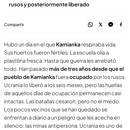
rusos y posteriormente liberado
Compartir
Hubo un día en el que
Kamianka
respiraba vida.
Sus huertos fueron fértiles. La escuela olía a
plastilina fresca. Hasta que guerra les arrebató
todo. Han pasado
más de tres años desde que el
pueblo de Kamianka
fuera
ocupado
por los rusos.
Ucrania lo liberó a los seis meses, pero las huellas
de aquellos días de ocupación permanecen casi
intactas. Las batallas cesaron, pero no el miedo.
Los pocos vecinos que se han quedado se
enfrentan a diario a un peligro que les acecha en
silencio: las minas antipersona. Ucrania es uno de