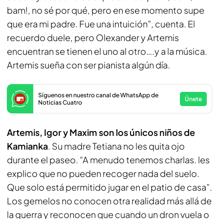
bam!, no sé por qué, pero en ese momento supe
que era mi padre. Fue una intuición”, cuenta. El
recuerdo duele, pero Olexander y Artemis
encuentran se tienen el uno al otro….y a la música.
Artemis sueña con ser pianista algún día.
Síguenos en nuestro canal de WhatsApp de
Únete
Noticias Cuatro
Artemis, Igor y Maxim son los únicos niños de
Kamianka
. Su madre Tetiana no les quita ojo
durante el paseo. “A menudo tenemos charlas. les
explico que no pueden recoger nada del suelo.
Que solo está permitido jugar en el patio de casa”.
Los gemelos no conocen otra realidad más allá de
la guerra y reconocen que cuando un
dron vuela o