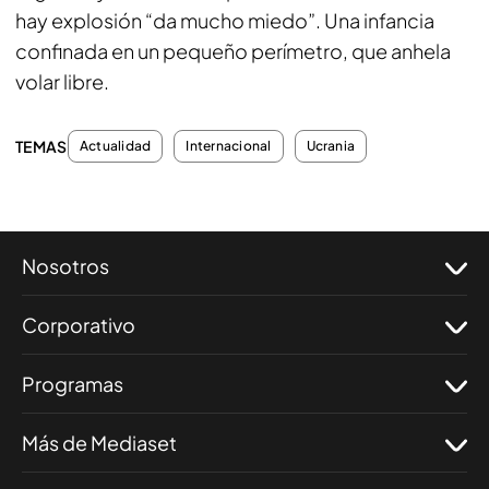
hay explosión “da mucho miedo”.
Una infancia
confinada en un pequeño perímetro, que anhela
volar libre.
TEMAS
Actualidad
Internacional
Ucrania
Nosotros
Corporativo
Programas
Más de Mediaset