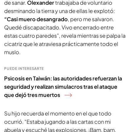
de sanar.
Olexander
trabajaba de voluntario
desminando la tierra y una de ellas le explotó:
“Casi muero desangrado
, pero me salvaron.
Quedé discapacitado. Vivo encerrado entre
estas cuatro paredes”, revela mientras se palpa la
cicatriz que le atraviesa prácticamente todo el
muslo.
PUEDE INTERESARTE
Psicosis en Taiwán: las autoridades refuerzan la
seguridad y realizan simulacros tras el ataque
que dejó tres muertos
Su hijo recuerda el momento en el que todo
ocurrió. “Estaba jugando a las cartas con mi
abuela y escuché las explosiones. ¡Bam, bam,