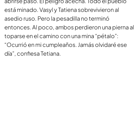
abrirse paso. El peligro acecha. Todo el pueblo
está minado. Vasyl y Tatiena sobrevivieron al
asedio ruso. Pero la pesadilla no terminó
entonces. Al poco, ambos perdieron una pierna al
toparse en el camino con una mina “pétalo”:
“Ocurrió en mi cumpleaños. Jamás olvidaré ese
día”, confiesa Tetiana.