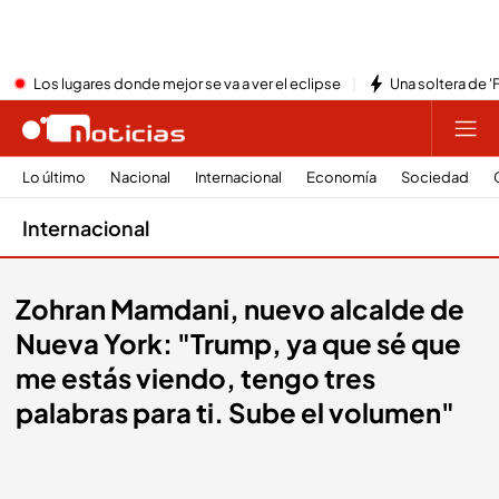
Los lugares donde mejor se va a ver el eclipse
Una soltera de '
Lo último
Nacional
Internacional
Economía
Sociedad
Internacional
Zohran Mamdani, nuevo alcalde de
Nueva York: "Trump, ya que sé que
me estás viendo, tengo tres
palabras para ti. Sube el volumen"