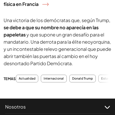
física en Francia
Una victoria de los demócratas que, según Trump,
se debe a que su nombre no aparecía en las
papeletas
y que supone un gran desafío para el
mandatario. Una derrota para la élite neoyorquina,
y un incontestable relevo generacional que puede
abrir también las puertas al cambio en el hoy
desnortado Partido Demócrata.
TEMAS
Actualidad
Internacional
Donald Trump
Estados 
Nosotros