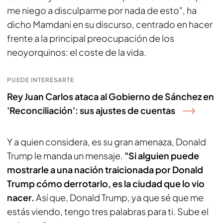
me niego a disculparme por nada de esto", ha
dicho Mamdani en su discurso, centrado en hacer
frente a la principal preocupación de los
neoyorquinos: el coste de la vida.
PUEDE INTERESARTE
Rey Juan Carlos ataca al Gobierno de Sánchez en
'Reconciliación': sus ajustes de cuentas
Y a quien considera, es su gran amenaza, Donald
Trump le manda un mensaje.
"Si alguien puede
mostrarle a una nación traicionada por Donald
Trump cómo derrotarlo, es la ciudad que lo vio
nacer.
Así que, Donald Trump, ya que sé que me
estás viendo, tengo tres palabras para ti. Sube el