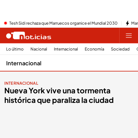
Tesh Sidi rechaza que Marruecos organice el Mundial 2030
Mar
Lo último
Nacional
Internacional
Economía
Sociedad
Internacional
INTERNACIONAL
Nueva York vive una tormenta
histórica que paraliza la ciudad