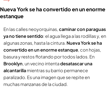
Nueva York se ha convertido en un enorme
estanque
En las calles neoyorquinas,
caminar con paraguas
ya no tiene sentido
: el agua llega a las rodillas y, en
algunas zonas, hasta la cintura.
Nueva York se ha
convertido en un enorme estanque
, con hojas,
basura y restos flotando por todos lados. En
Brooklyn
, un vecino intenta
desatascar una
alcantarilla
mientras su barrio permanece
paralizado. Es una imagen que se repite en
muchas manzanas de la ciudad.