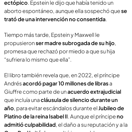
ectópico
. Epstein le dijo que había tenido un
aborto espontáneo, aunque ella sospechó que
se
trató de una intervención no consentida
.
Tiempo más tarde, Epstein y Maxwell le
propusieron
ser madre subrogada de su hijo
,
promesa que rechazó por miedo a que su hija
“sufriera lo mismo que ella”.
El libro también revela que, en 2022, el príncipe
Andrés
acordó pagar 10 millones de libras
a
Giuffre como parte de un
acuerdo extrajudicial
que incluía una
cláusula de silencio durante un
año
, para evitar escándalos durante el
Jubileo de
Platino de la reina Isabel II
. Aunque el príncipe
no
admitió culpabilidad
, el daño a su reputación y a la