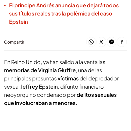
El príncipe Andrés anuncia que dejará todos
sus títulos reales tras la polémica del caso
Epstein
Compartir
En Reino Unido, ya han salido a la venta las
memorias de Virginia Giuffre
, una de las
principales presuntas
víctimas
del depredador
sexual
Jeffrey Epstein
, difunto financiero
neoyorquino condenado por
delitos sexuales
que involucraban a menores.