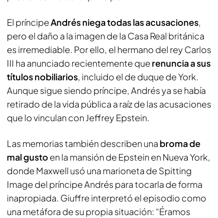
El príncipe
Andrés niega todas las acusaciones
,
pero el daño a la imagen de la Casa Real británica
es irremediable. Por ello, el hermano del rey Carlos
III ha anunciado recientemente que
renuncia a sus
títulos nobiliarios
, incluido el de duque de York.
Aunque sigue siendo príncipe, Andrés ya se había
retirado de la vida pública a raíz de las acusaciones
que lo vinculan con Jeffrey Epstein.
Las memorias también describen una
broma de
mal gusto
en la mansión de Epstein en Nueva York,
donde Maxwell usó una marioneta de
Spitting
Image
del príncipe Andrés para tocarla de forma
inapropiada. Giuffre interpretó el episodio como
una metáfora de su propia situación: “Éramos