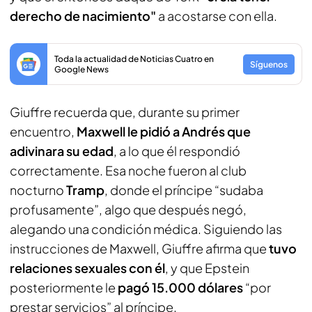
derecho de nacimiento"
a acostarse con ella.
Toda la actualidad de Noticias Cuatro en
Síguenos
Google News
Giuffre recuerda que, durante su primer
encuentro,
Maxwell le pidió a Andrés que
adivinara su edad
, a lo que él respondió
correctamente. Esa noche fueron al club
nocturno
Tramp
, donde el príncipe “sudaba
profusamente”, algo que después negó,
alegando una condición médica. Siguiendo las
instrucciones de Maxwell, Giuffre afirma que
tuvo
relaciones sexuales con él
, y que Epstein
posteriormente le
pagó 15.000 dólares
“por
prestar servicios” al príncipe.