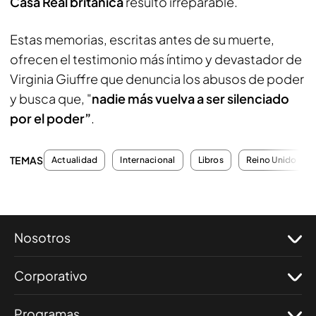
Casa Real británica
resultó irreparable.
Estas memorias, escritas antes de su muerte,
ofrecen el testimonio más íntimo y devastador de
Virginia Giuffre que denuncia los abusos de poder
y busca que, "
nadie más vuelva a ser silenciado
por el poder”
.
TEMAS
Actualidad
Internacional
Libros
Reino Unido
Nosotros
Corporativo
Programas