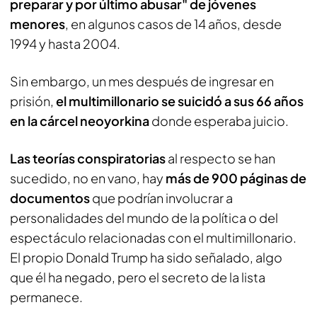
preparar y por último abusar" de jóvenes
menores
, en algunos casos de 14 años, desde
1994 y hasta 2004.
Sin embargo, un mes después de ingresar en
prisión,
el multimillonario se suicidó a sus 66 años
en la cárcel neoyorkina
donde esperaba juicio.
Las teorías conspiratorias
al respecto se han
sucedido, no en vano, hay
más de 900 páginas de
documentos
que podrían involucrar a
personalidades del mundo de la política o del
espectáculo relacionadas con el multimillonario.
El propio Donald Trump ha sido señalado, algo
que él ha negado, pero el secreto de la lista
permanece.