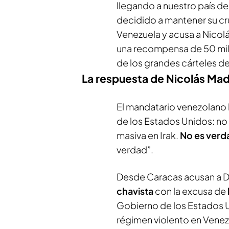
llegando a nuestro país d
decidido a mantener su cr
Venezuela y acusa a Nicol
una recompensa de 50 mill
de los grandes cárteles de
La respuesta de Nicolás Ma
El mandatario venezolano l
de los Estados Unidos: no
masiva en Irak.
No es ver
verdad”.
Desde Caracas acusan a 
chavista
con la excusa de
Gobierno de los Estados 
régimen violento en Venez