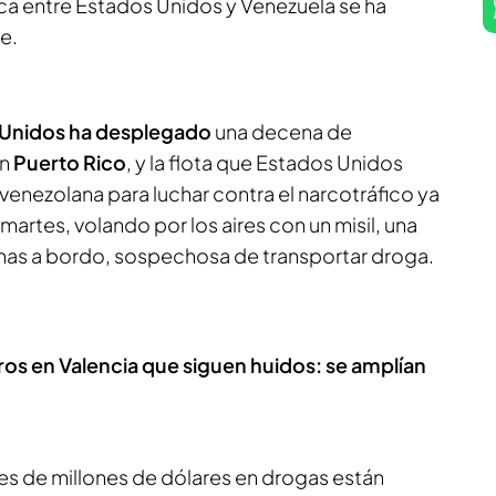
lica entre Estados Unidos y Venezuela se ha
e.
 Unidos ha desplegado
una decena de
n
Puerto Rico
, y la flota que Estados Unidos
 venezolana para luchar contra el narcotráfico ya
martes, volando por los aires con un misil, una
onas a bordo, sospechosa de transportar droga.
ros en Valencia que siguen huidos: se amplían
es de millones de dólares en drogas están