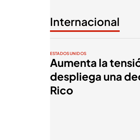
Internacional
ESTADOS UNIDOS
Aumenta la tensi
despliega una d
Rico