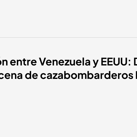
ón entre Venezuela y EEUU:
ecena de cazabombarderos 