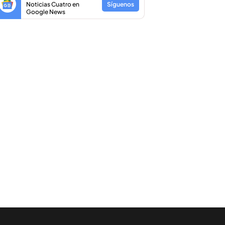
Noticias Cuatro en
Síguenos
Google News