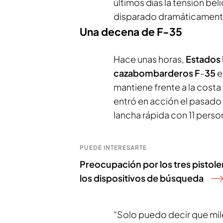
últimos días la tensión bé
disparado dramáticament
Una decena de F-35
Hace unas horas,
Estados
cazabombarderos F
-
35
e
mantiene frente a la costa
entró en acción el pasado 
lancha rápida con 11 pers
PUEDE INTERESARTE
Preocupación por los tres pistole
los dispositivos de búsqueda
“Solo puedo decir que mil