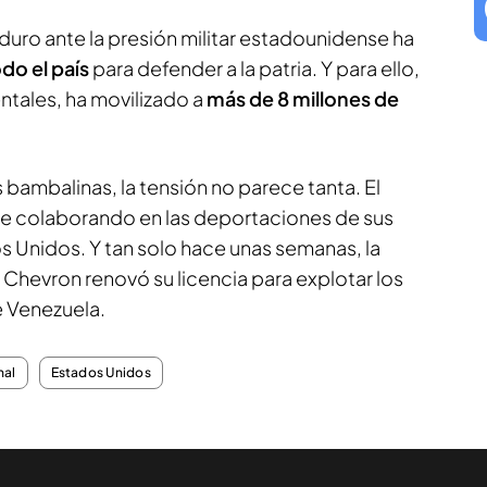
duro ante la presión militar estadounidense ha
odo el país
para defender a la patria. Y para ello,
tales, ha movilizado a
más de 8 millones de
 bambalinas, la tensión no parece tanta. El
e colaborando en las deportaciones de sus
Unidos. Y tan solo hace unas semanas, la
Chevron renovó su licencia para explotar los
e Venezuela.
nal
Estados Unidos