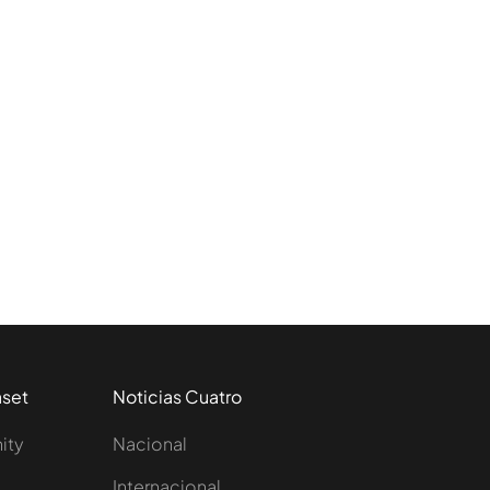
aset
Noticias Cuatro
nity
Nacional
Internacional