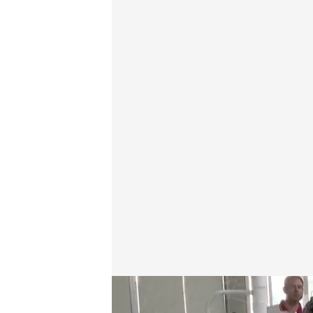
Empiezan los primeros Juegos Mundiales de Robo