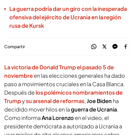
La guerra podría dar un giro con la inesperada
ofensiva del ejército de Ucrania en la región
rusa de Kursk
Compartir
La victoria de Donald Trump el pasado 5 de
noviembre
en las elecciones generales ha dado
paso a movimientos cruciales en la Casa Blanca.
Después de
los polémicos nombramientos de
Trump
y
su arsenal de reformas
,
Joe Biden
ha
decidido mover hilos en la
guerra de Ucrania
.
Como informa
Ana Lorenzo
en el video, el
presidente demócrata a autorizado a Ucrania a
usar misiles de alto alcance americanos sobre