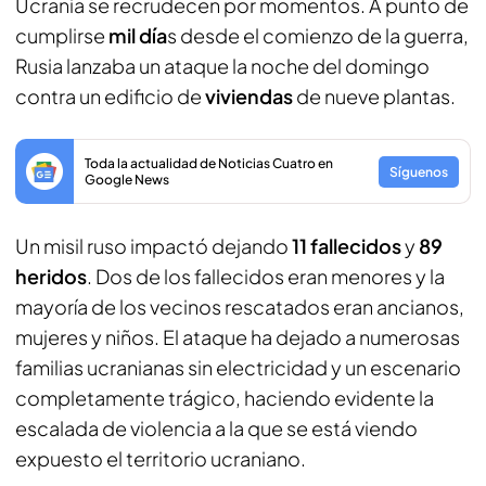
Ucrania se recrudecen por momentos. A punto de
cumplirse
mil día
s desde el comienzo de la guerra,
Rusia lanzaba un ataque la noche del domingo
contra un edificio de
viviendas
de nueve plantas.
Toda la actualidad de Noticias Cuatro en
Síguenos
Google News
Un misil ruso impactó dejando
11 fallecidos
y
89
heridos
. Dos de los fallecidos eran menores y la
mayoría de los vecinos rescatados eran ancianos,
mujeres y niños. El ataque ha dejado a numerosas
familias ucranianas sin electricidad y un escenario
completamente trágico, haciendo evidente la
escalada de violencia a la que se está viendo
expuesto el territorio ucraniano.