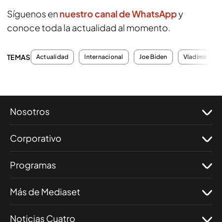
Síguenos en
nuestro canal de WhatsApp
y
conoce toda la actualidad al momento.
TEMAS
Actualidad
Internacional
Joe Biden
Vladimir Puti
Nosotros
Corporativo
Programas
Más de Mediaset
Noticias Cuatro