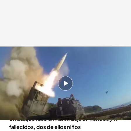
Joe Biden tensa aún más la relación con Vladimir Putin
Redacción digital Noticias Cuatro
18 NOV 2024 - 17:18h.
Si los misiles americanos son disparados en el
interior ruso, Moscú lo considerará un ataque
estadounidense
Un ataque ruso en Kursk deja 89 heridos y 11
fallecidos, dos de ellos niños