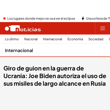
Los lugares donde mejor se va a ver el eclipse
Una soltera de '
Lo último
Nacional
Internacional
Economía
Sociedad
Internacional
Giro de guion en la guerra de
Ucrania: Joe Biden autoriza el uso de
sus misiles de largo alcance en Rusia