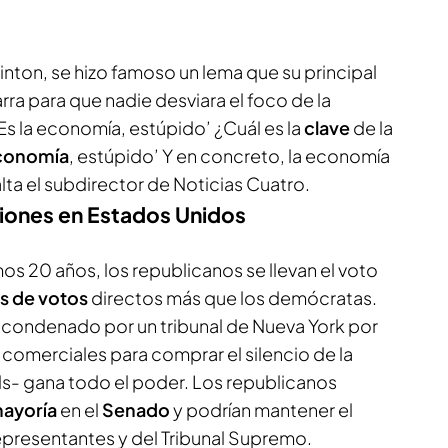
nton, se hizo famoso un lema que su principal
rra para que nadie desviara el foco de la
 ‘Es la economía, estúpido’ ¿Cuál es la
clave
de la
conomía
, estúpido’ Y en concreto, la economía
salta el subdirector de Noticias Cuatro.
ciones en Estados Unidos
mos 20 años, los republicanos se llevan el voto
s de votos
directos más que los demócratas.
 condenado por un tribunal de Nueva York por
s comerciales para comprar el silencio de la
ls- gana todo el poder. Los republicanos
ayoría
en el
Senado
y podrían mantener el
epresentantes y del Tribunal Supremo.