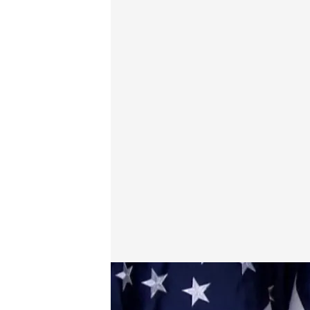
Donald Trump gana las elecciones en Estados Unid
Redacción digital Noticias Cuatro