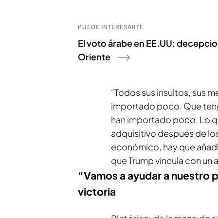
PUEDE INTERESARTE
El voto árabe en EE.UU: decepcio
Oriente
“Todos sus insultos, sus m
importado poco. Que teng
han importado poco. Lo qu
adquisitivo después de los
económico, hay que añadir
que Trump vincula con un 
“Vamos a ayudar a nuestro pa
victoria