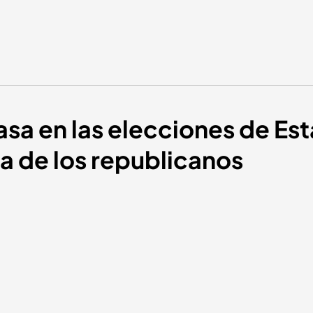
sa en las elecciones de Est
ia de los republicanos