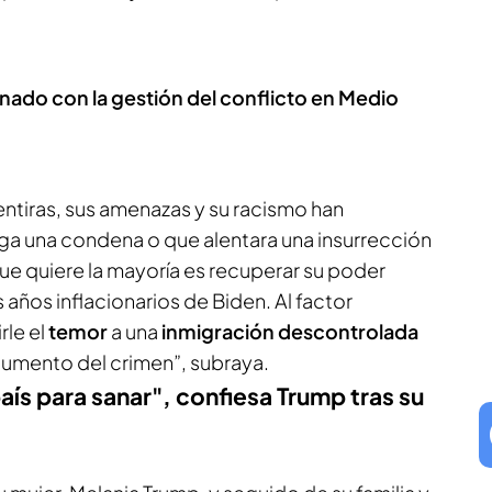
nado con la gestión del conflicto en Medio
entiras, sus amenazas y su racismo han
a una condena o que alentara una insurrección
e quiere la mayoría es recuperar su poder
 años inflacionarios de Biden. Al factor
le el
temor
a una
inmigración descontrolada
aumento del crimen”, subraya.
ís para sanar", confiesa Trump tras su