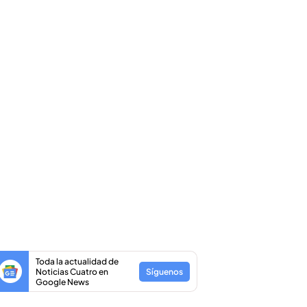
Toda la actualidad de
Noticias Cuatro en
Síguenos
Google News