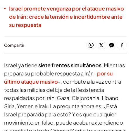
Israel promete venganza por el ataque masivo
de Irán: crece la tensión e incertidumbre ante
su respuesta
Compartir
Israel ya tiene
siete frentes simultáneos
. Mientras
prepara su probable respuesta a Irán -
por su
último ataque masivo
-, combate a la vez contra
todas las milicias del Eje de la Resistencia
respaldadas por Irán: Gaza, Cisjordania, Líbano,
Siria, Yemen e Irak. La pregunta ahora es: ¿Está
Israel preparada para esto? Y es que cualquier
movimiento en falso, puede acabar extendiendo
el conflicto a todo Oriente Medio tras comenzar la