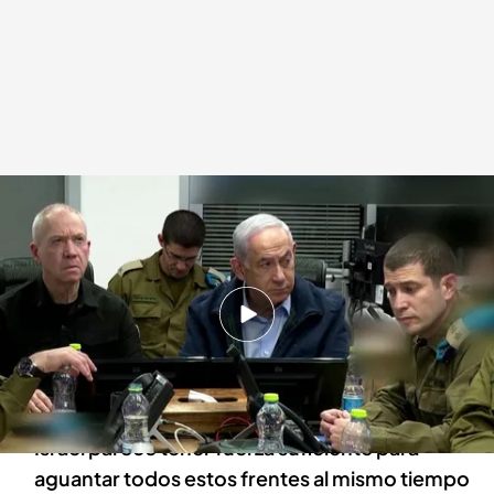
Israel mantiene siete frentes abiertos
Redacción digital Noticias Cuatro
02 OCT 2024 - 20:39h.
Con los ataques continuos en Oriente Próximo
surge la duda sobre si Israel acabará en guerra
total
Israel parece tener fuerza suficiente para
aguantar todos estos frentes al mismo tiempo