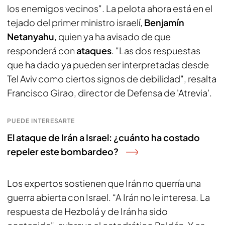
los enemigos vecinos". La pelota ahora está en el
tejado del primer ministro israelí,
Benjamín
Netanyahu
, quien ya ha avisado de que
responderá con
ataques
. "Las dos respuestas
que ha dado ya pueden ser interpretadas desde
Tel Aviv como ciertos signos de debilidad", resalta
Francisco Girao, director de Defensa de 'Atrevia'.
PUEDE INTERESARTE
El ataque de Irán a Israel: ¿cuánto ha costado
repeler este bombardeo?
Los expertos sostienen que Irán no querría una
guerra abierta con Israel. “A Irán no le interesa. La
respuesta de Hezbolá y de Irán ha sido