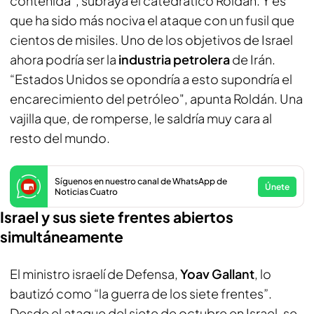
contenida", subraya el catedrático Roldán. Y es
que ha sido más nociva el ataque con un fusil que
cientos de misiles. Uno de los objetivos de Israel
ahora podría ser la
industria petrolera
de Irán.
“Estados Unidos se opondría a esto supondría el
encarecimiento del petróleo", apunta Roldán. Una
vajilla que, de romperse, le saldría muy cara al
resto del mundo.
Síguenos en nuestro canal de WhatsApp de
Únete
Noticias Cuatro
Israel y sus siete frentes abiertos
simultáneamente
El ministro israelí de Defensa,
Yoav Gallant
, lo
bautizó como “la guerra de los siete frentes”.
Desde el ataque del siete de octubre en Israel, se