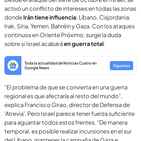
activó un conflicto de intereses en todas las zonas
donde
Irán tiene influencia
: Líbano, Cisjordania,
Irak, Siria, Yemen, Bahréin y Gaza. Con los ataques
continuos en Oriente Próximo, surge la duda
sobre si Israel acabará
en guerra total
.
Toda la actualidad de Noticias Cuatro en
Síguenos
Google News
“El problema de que se convierta en una guerra
regional es que afectaría al resto del mundo”,
explica Francisco Girao, director de Defensa de
'Atrevia'. Pero Israel parece tener fuerza suficiente
para aguantar todos estos frentes. “De manera
temporal, es posible realizar incursiones en el sur
del Líbano, mantener la campaña de Gaza e