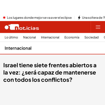
Los lugares donde mejor se va a ver el eclipse
Una soltera de '
Lo último
Nacional
Internacional
Economía
Sociedad
Internacional
Israel tiene siete frentes abiertos a
la vez: ¿será capaz de mantenerse
con todos los conflictos?