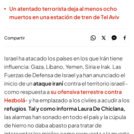
Un atentado terrorista deja al menos ocho
muertos en una estación de tren de Tel Aviv
Compartir
Israel ha atacado los países en los que Irán tiene
influencia: Gaza, Líbano, Yemen, Siria e Irak. Las
Fuerzas de Defensa de Israel ya han anunciado el
inicio de un
ataque iraní
contra el territorio israelí -
como respuesta a
su ofensiva terrestre contra
Hezbolá
- y ha emplazado a los civiles a acudir a los
refugios
.
Tal y como informa Laura De Chiclana,
las alarmas han sonado en todo el país y la cúpula
de hierro no daba abasto para tratar de
interceptar los misiles como respuesta a la muerte