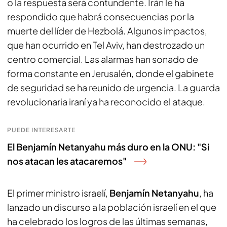
o la respuesta será contundente. Irán le ha
respondido que habrá consecuencias por la
muerte del líder de Hezbolá. Algunos impactos,
que han ocurrido en Tel Aviv, han destrozado un
centro comercial. Las alarmas han sonado de
forma constante en Jerusalén, donde el gabinete
de seguridad se ha reunido de urgencia. La guarda
revolucionaria iraní ya ha reconocido el ataque.
PUEDE INTERESARTE
El Benjamín Netanyahu más duro en la ONU: "Si
nos atacan les atacaremos"
El primer ministro israelí,
Benjamín Netanyahu
, ha
lanzado un discurso a la población israelí en el que
ha celebrado los logros de las últimas semanas,