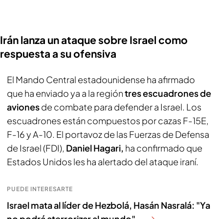
Irán lanza un ataque sobre Israel como
respuesta a su ofensiva
El Mando Central estadounidense ha afirmado
que ha enviado ya a la región
tres escuadrones de
aviones
de combate para defender a Israel. Los
escuadrones están compuestos por cazas F-15E,
F-16 y A-10. El portavoz de las Fuerzas de Defensa
de Israel (FDI),
Daniel Hagari,
ha confirmado que
Estados Unidos les ha alertado del ataque iraní.
PUEDE INTERESARTE
Israel mata al líder de Hezbolá, Hasán Nasralá: "Ya
no podrá aterrorizar al mundo"