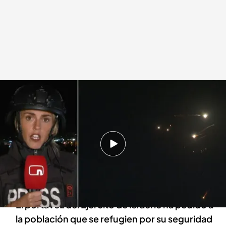
Irán lanza un ataque con misiles sobre Israel
Redacción digital Noticias Cuatro
01 OCT 2024 - 20:23h.
El Mando Central estadounidense ha afirmado
que ha enviado ya a la región tres escuadrones
de aviones
El portavoz del Ejército de Israel le ha pedido a
la población que se refugien por su seguridad