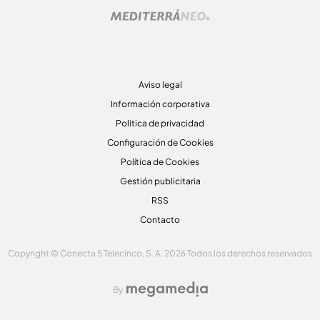
Aviso legal
Información corporativa
Politica de privacidad
Configuración de Cookies
Política de Cookies
Gestión publicitaria
RSS
Contacto
Copyright © Conecta 5 Telecinco, S. A. 2026 Todos los derechos reservados
By