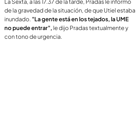
La Sexta, a las 17.37 de la tarde, Pradas le informó
de la gravedad de la situación, de que Utiel estaba
inundado.
"La gente está en los tejados, la UME
no puede entrar",
le dijo Pradas textualmente y
con tono de urgencia.