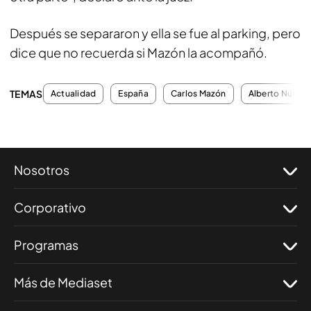
Después se separaron y ella se fue al parking, pero
dice que no recuerda si Mazón la acompañó.
TEMAS
Actualidad
España
Carlos Mazón
Alberto Núñez 
Nosotros
Corporativo
Programas
Más de Mediaset