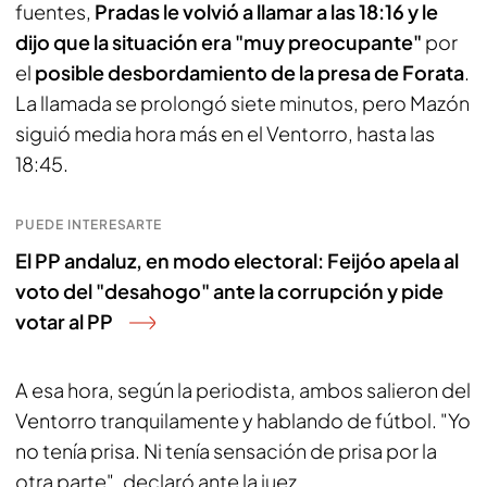
fuentes,
Pradas le volvió a llamar a las 18:16 y le
dijo que la situación era "muy preocupante"
por
el
posible desbordamiento de la presa de Forata
.
La llamada se prolongó siete minutos, pero Mazón
siguió media hora más en el Ventorro, hasta las
18:45.
PUEDE INTERESARTE
El PP andaluz, en modo electoral: Feijóo apela al
voto del "desahogo" ante la corrupción y pide
votar al PP
A esa hora, según la periodista, ambos salieron del
Ventorro tranquilamente y hablando de fútbol. "Yo
no tenía prisa. Ni tenía sensación de prisa por la
otra parte", declaró ante la juez.