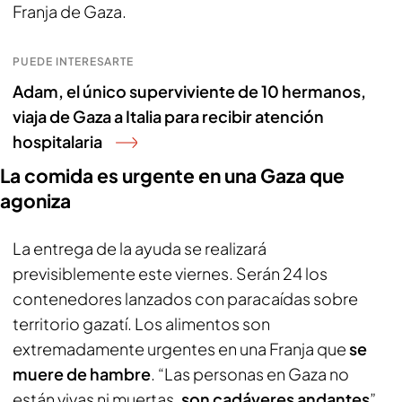
Franja de Gaza.
PUEDE INTERESARTE
Adam, el único superviviente de 10 hermanos,
viaja de Gaza a Italia para recibir atención
hospitalaria
La comida es urgente en una Gaza que
agoniza
La entrega de la ayuda se realizará
previsiblemente este viernes. Serán 24 los
contenedores lanzados con paracaídas sobre
territorio gazatí. Los alimentos son
extremadamente urgentes en una Franja que
se
muere de hambre
. “Las personas en Gaza no
están vivas ni muertas,
son cadáveres andantes
”,