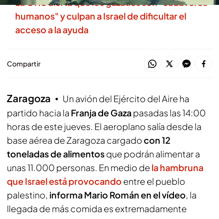
La ONU alerta que los gazatíes son "cadáveres
humanos" y culpan a Israel de dificultar el
acceso a la ayuda
Compartir
Zaragoza
Un avión del Ejército del Aire ha
partido hacia la
Franja de Gaza
pasadas las 14:00
horas de este jueves. El aeroplano salía desde la
base aérea de Zaragoza cargado
con 12
toneladas de alimentos
que podrán alimentar a
unas 11.000 personas. En medio de
la hambruna
que Israel está provocando
entre el pueblo
palestino,
informa Mario Román en el vídeo
, la
llegada de más comida es extremadamente