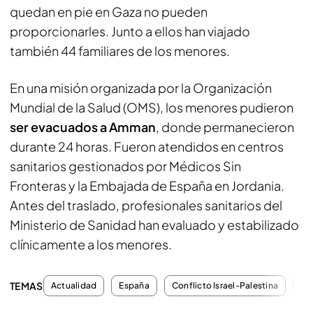
quedan en pie en Gaza no pueden
proporcionarles. Junto a ellos han viajado
también 44 familiares de los menores.
En una misión organizada por la Organización
Mundial de la Salud (OMS), los menores pudieron
ser evacuados a Amman
, donde permanecieron
durante 24 horas. Fueron atendidos en centros
sanitarios gestionados por Médicos Sin
Fronteras y la Embajada de España en Jordania.
Antes del traslado, profesionales sanitarios del
Ministerio de Sanidad han evaluado y estabilizado
clínicamente a los menores.
TEMAS
Actualidad
España
Conflicto Israel-Palestina
Ha