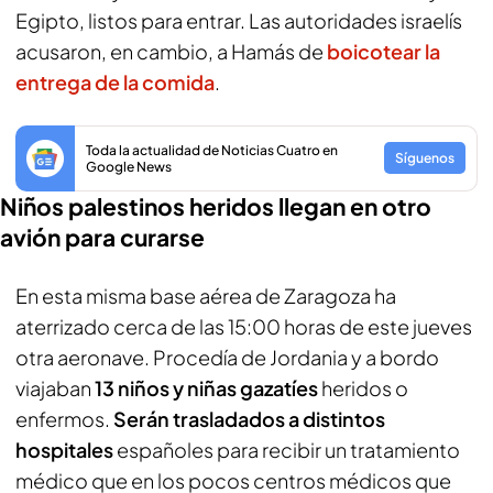
Egipto, listos para entrar. Las autoridades israelís
acusaron, en cambio, a Hamás de
boicotear la
entrega de la comida
.
Toda la actualidad de Noticias Cuatro en
Síguenos
Google News
Niños palestinos heridos llegan en otro
avión para curarse
En esta misma base aérea de Zaragoza ha
aterrizado cerca de las 15:00 horas de este jueves
otra aeronave. Procedía de Jordania y a bordo
viajaban
13 niños y niñas gazatíes
heridos o
enfermos.
Serán trasladados a distintos
hospitales
españoles para recibir un tratamiento
médico que en los pocos centros médicos que