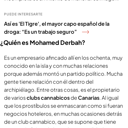
PUEDE INTERESARTE
Así es 'El Tigre', el mayor capo español de la
droga: “Es un trabajo seguro”
¿Quién es Mohamed Derbah?
Es un empresario afincado allí en los ochenta, muy
conocido en la isla y con muchas relaciones
porque además montó un partido político. Mucha
gente tiene relación con él dentro del
archipiélago. Entre otras cosas, es el propietario
de varios
clubs cannabicos
de
Canarias
. Al igual
que los prostíbulos se enmascaran como si fueran
negocios hoteleros, en muchas ocasiones detrás
de un club cannabico, que se supone que tiene