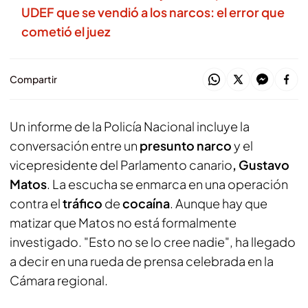
UDEF que se vendió a los narcos: el error que
cometió el juez
Compartir
Un informe de la Policía Nacional incluye la
conversación entre un
presunto narco
y el
vicepresidente del Parlamento canario
, Gustavo
Matos
. La escucha se enmarca en una operación
contra el
tráfico
de
cocaína
. Aunque hay que
matizar que Matos no está formalmente
investigado. "Esto no se lo cree nadie", ha llegado
a decir en una rueda de prensa celebrada en la
Cámara regional.