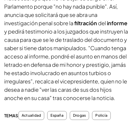
Parlamento porque "no hay nada punible". Así,
anuncia que solicitará que se abra una
investigación penal sobre la
filtración
del
informe
y pedirá testimonio a los juzgados que instruyen la
causa para que se le de traslado del documento y
saber si tiene datos manipulados. "Cuando tenga
acceso al informe, pondré el asunto en manos del
letrado en defensa de mi honor y prestigio, jamás
he estado involucrado en asuntos turbios o
irregulares", recalca el vicepresidente, quien no le
desea a nadie "ver las caras de sus dos hijos
anoche en su casa" tras conocerse la noticia.
TEMAS
Actualidad
España
Drogas
Policía