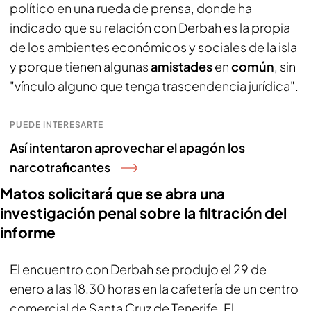
político en una rueda de prensa, donde ha
indicado que su relación con Derbah es la propia
de los ambientes económicos y sociales de la isla
y porque tienen algunas
amistades
en
común
, sin
"vínculo alguno que tenga trascendencia jurídica".
PUEDE INTERESARTE
Así intentaron aprovechar el apagón los
narcotraficantes
Matos solicitará que se abra una
investigación penal sobre la filtración del
informe
El encuentro con Derbah se produjo el 29 de
enero a las 18.30 horas en la cafetería de un centro
comercial de Santa Cruz de Tenerife. El