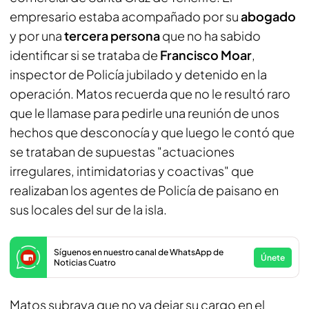
empresario estaba acompañado por su
abogado
y por una
tercera persona
que no ha sabido
identificar si se trataba de
Francisco Moar
,
inspector de Policía jubilado y detenido en la
operación. Matos recuerda que no le resultó raro
que le llamase para pedirle una reunión de unos
hechos que desconocía y que luego le contó que
se trataban de supuestas "actuaciones
irregulares, intimidatorias y coactivas" que
realizaban los agentes de Policía de paisano en
sus locales del sur de la isla.
Síguenos en nuestro canal de WhatsApp de
Únete
Noticias Cuatro
Matos subraya que no va dejar su cargo en el