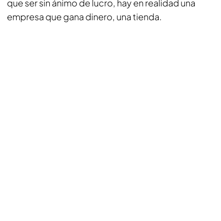
que ser sin ánimo de lucro, hay en realidad una
empresa que gana dinero, una tienda.