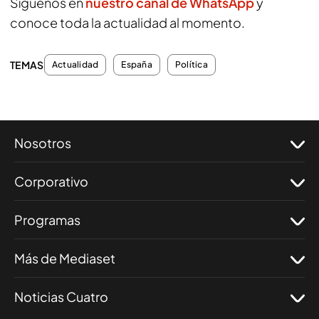
Síguenos en
nuestro canal de WhatsApp
y
conoce toda la actualidad al momento.
TEMAS
Actualidad
España
Política
Nosotros
Corporativo
Programas
Más de Mediaset
Noticias Cuatro