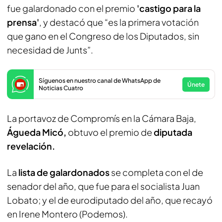
fue galardonado con el premio
'castigo para la
prensa'
, y destacó que “es la primera votación
que gano en el Congreso de los Diputados, sin
necesidad de Junts”.
Síguenos en nuestro canal de WhatsApp de
Únete
Noticias Cuatro
La portavoz de Compromís en la Cámara Baja,
Águeda Micó,
obtuvo el premio de
diputada
revelación.
La
lista de galardonados
se completa con el de
senador del año, que fue para el socialista Juan
Lobato; y el de eurodiputado del año, que recayó
en Irene Montero (Podemos).