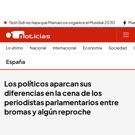
Tesh Sidi rechaza que Marruecos organice el Mundial 2030
Mar
Lo último
Nacional
Internacional
Economía
Sociedad
España
Los políticos aparcan sus
diferencias en la cena de los
periodistas parlamentarios entre
bromas y algún reproche