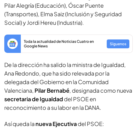
Pilar Alegría (Educación), Óscar Puente
(Transportes), Elma Saiz (Inclusión y Seguridad
Social) y Jordi Hereu (Industria).
Toda la actualidad de Noticias Cuatro en
Síguenos
Google News
De la dirección ha salido la ministra de Igualdad,
Ana Redondo, que ha sido relevada por la
delegada del Gobierno en la Comunidad
Valenciana,
Pilar Bernabé
, designada como nueva
secretaria de Igualdad
del PSOE en
reconocimiento a su labor en la DANA.
Así queda la
nueva Ejecutiva
del PSOE: