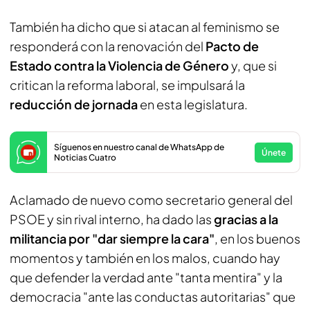
También ha dicho que si atacan al feminismo se
responderá con la renovación del
Pacto de
Estado contra la Violencia de Género
y, que si
critican la reforma laboral, se impulsará la
reducción de jornada
en esta legislatura.
Síguenos en nuestro canal de WhatsApp de
Únete
Noticias Cuatro
Aclamado de nuevo como secretario general del
PSOE y sin rival interno, ha dado las
gracias a la
militancia por "dar siempre la cara"
, en los buenos
momentos y también en los malos, cuando hay
que defender la verdad ante "tanta mentira" y la
democracia "ante las conductas autoritarias" que