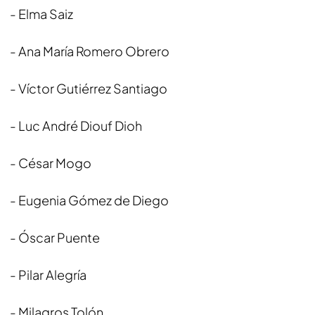
- Elma Saiz
- Ana María Romero Obrero
- Víctor Gutiérrez Santiago
- Luc André Diouf Dioh
- César Mogo
- Eugenia Gómez de Diego
- Óscar Puente
- Pilar Alegría
- Milagros Tolón