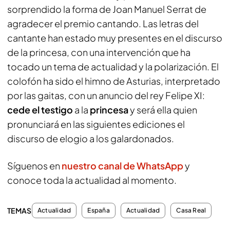
sorprendido la forma de Joan Manuel Serrat de
agradecer el premio cantando. Las letras del
cantante han estado muy presentes en el discurso
de la princesa, con una intervención que ha
tocado un tema de actualidad y la polarización. El
colofón ha sido el himno de Asturias, interpretado
por las gaitas, con un anuncio del rey Felipe XI:
cede el testigo
a la
princesa
y será ella quien
pronunciará en las siguientes ediciones el
discurso de elogio a los galardonados.
Síguenos en
nuestro canal de WhatsApp
y
conoce toda la actualidad al momento.
TEMAS
Actualidad
España
Actualidad
Casa Real