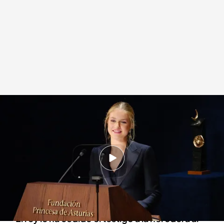
Los momentos más destacados de los Premios Princesa de Asturias
Redacción digital Noticias Cuatro
25 OCT 2024 - 21:15h.
La heredera del trono ha comenzado su
discurso en catalán con un verso de Joan
Manuel Serrat
El rey le ha cedido el testigo a la heredera al