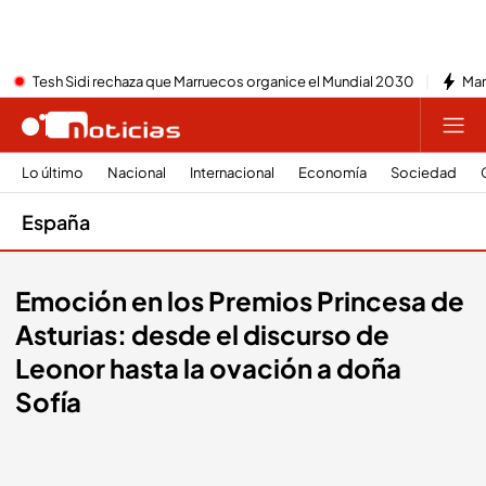
Tesh Sidi rechaza que Marruecos organice el Mundial 2030
Mar
Lo último
Nacional
Internacional
Economía
Sociedad
España
Emoción en los Premios Princesa de
Asturias: desde el discurso de
Leonor hasta la ovación a doña
Sofía