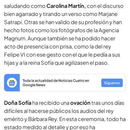
saludando como
Carolina Martín,
con el discurso
bien agarrado y tirando un verso como Marjane
Satrapi. Otras se han valido de su profesión y han
hecho fotos como los fotógrafos de la Agencia
Magnum. Aunque también se ha podido hacer
acto de presencia con prisa, como la del rey
Felipe VI con ese gesto con el que le pedía a sus
hijas y a la reina Sofía que agilizasen el paso.
Toda la actualidad de Noticias Cuatro en
Síguenos
Google News
Doña Sofía
ha recibido una
ovación
tras unos días
difíciles al hacerse públicos los audios del rey
emérito y Bárbara Rey. En esta ceremonia, todo ha
estado medido al detalle y por eso ha