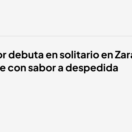
r debuta en solitario en Za
e con sabor a despedida