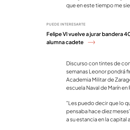
que en este tiempo me sie
PUEDE INTERESARTE
Felipe VI vuelve a jurar bandera
alumna cadete
Discurso con tintes de co
semanas Leonor pondrá fin a
Academia Militar de Zarago
escuela Naval de Marín en
"Les puedo decir que lo qu
pensaba hace diez meses", 
a su estancia en la capita