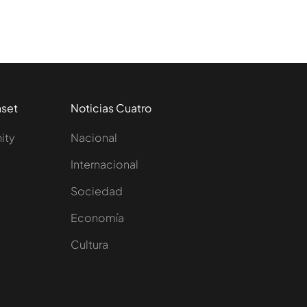
aset
Noticias Cuatro
nity
Nacional
Internacional
Sociedad
e
Economía
Cultura