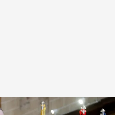
or en Zaragoza