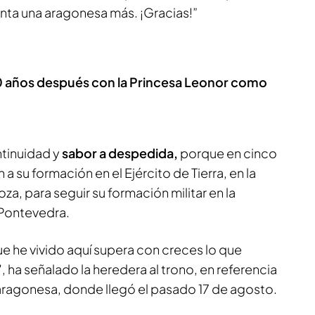
nta una aragonesa más. ¡Gracias!”
 40 años después con la Princesa Leonor como
ntinuidad y
sabor a despedida,
porque en cinco
 su formación en el Ejército de Tierra, en la
za, para seguir su formación militar en la
 Pontevedra.
e he vivido aquí supera con creces lo que
ha señalado la heredera al trono, en referencia
l aragonesa, donde llegó el pasado 17 de agosto.