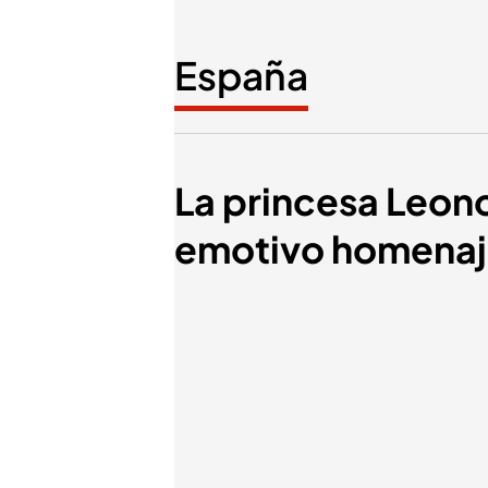
España
La princesa Leono
emotivo homenaj