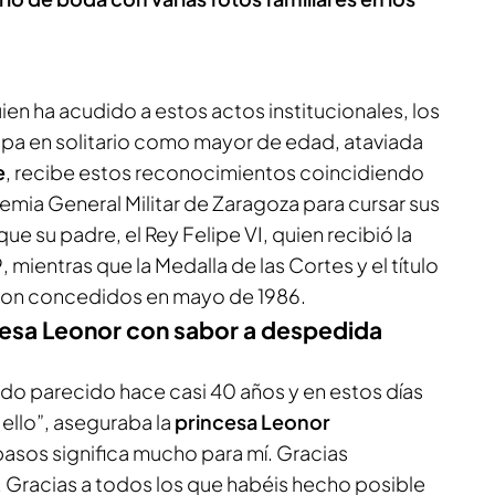
ien ha acudido a estos actos institucionales, los
cipa en solitario como mayor de edad, ataviada
e
, recibe estos reconocimientos coincidiendo
emia General Militar de Zaragoza para cursar sus
 que su padre, el Rey Felipe VI, quien recibió la
mientras que la Medalla de las Cortes y el título
eron concedidos en mayo de 1986.
cesa Leonor con sabor a despedida
odo parecido hace casi 40 años y en estos días
llo”, aseguraba la
princesa Leonor
pasos significa mucho para mí. Gracias
 Gracias a todos los que habéis hecho posible