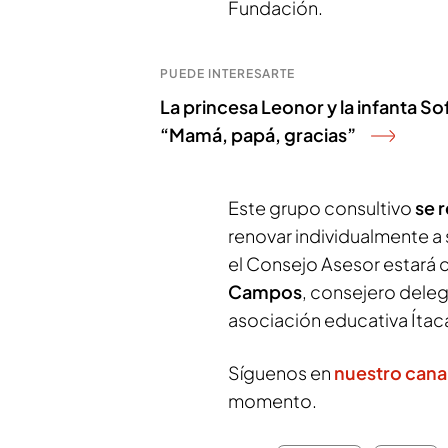
Fundación.
PUEDE INTERESARTE
La princesa Leonor y la infanta So
“Mamá, papá, gracias”
Este grupo consultivo
se r
renovar individualmente a 
el Consejo Asesor estará
Campos
, consejero dele
asociación educativa Ítac
Síguenos en
nuestro cana
momento.