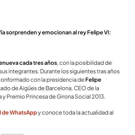
fía sorprenden y emocionan al rey Felipe VI:
enueva cada tres años
, con la posibilidad de
sus integrantes. Durante los siguientes tras años
 conformado con la presidencia de
Felipe
gado de Aigües de Barcelona, CEO de la
a y Premio Princesa de Girona Social 2013.
l de WhatsApp
y conoce toda la actualidad al