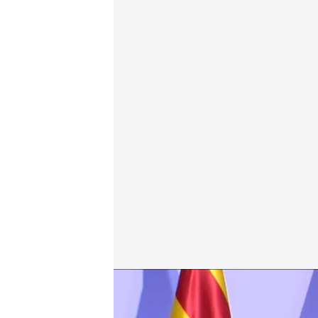
La entrega de los Premios Princesa de Girona
Redacción digital Noticias Cuatro
Europa