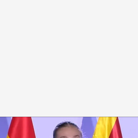
 Press