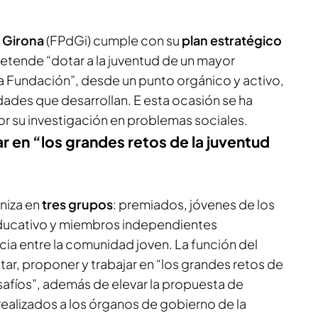
 Girona
(FPdGi) cumple con su
plan estratégico
retende “dotar a la juventud de un mayor
 Fundación”, desde un punto orgánico y activo,
idades que desarrollan. E esta ocasión se ha
or su investigación en problemas sociales.
r en “los grandes retos de la juventud
niza en
tres grupos
: premiados, jóvenes de los
ducativo y miembros independientes
ia entre la comunidad joven. La función del
ar, proponer y trabajar en “los grandes retos de
esafíos”, además de elevar la propuesta de
realizados a los órganos de gobierno de la