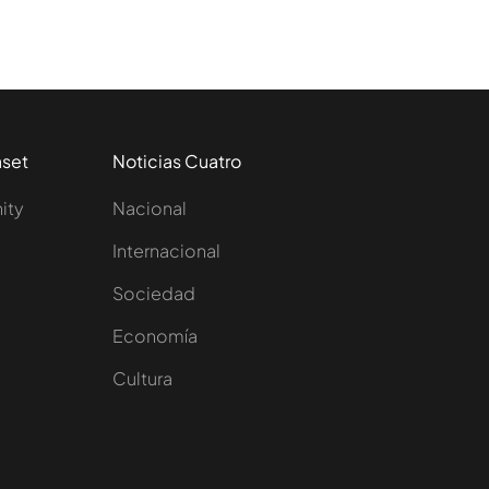
aset
Noticias Cuatro
nity
Nacional
Internacional
Sociedad
e
Economía
Cultura