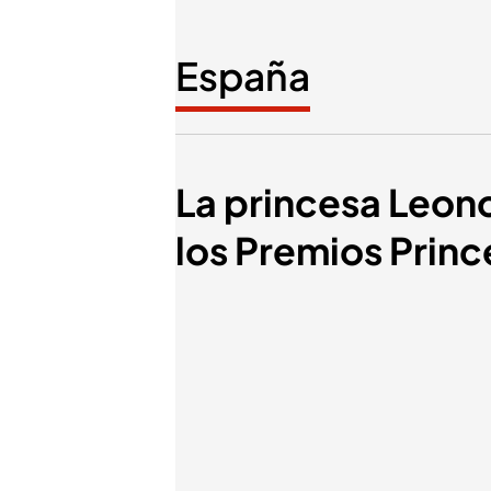
España
La princesa Leono
los Premios Prin