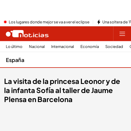
Los lugares donde mejor se va a ver el eclipse
Una soltera de '
Lo último
Nacional
Internacional
Economía
Sociedad
España
La visita de la princesa Leonor y de
la infanta Sofía al taller de Jaume
Plensa en Barcelona