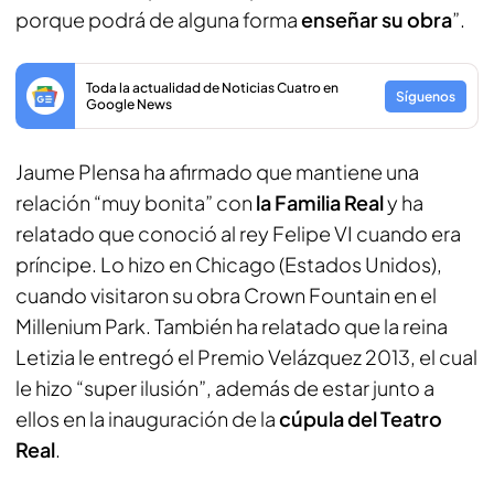
porque podrá de alguna forma
enseñar su obra
”.
Toda la actualidad de Noticias Cuatro en
Síguenos
Google News
Jaume Plensa ha afirmado que mantiene una
relación “muy bonita” con
la Familia Real
y ha
relatado que conoció al rey Felipe VI cuando era
príncipe. Lo hizo en Chicago (Estados Unidos),
cuando visitaron su obra Crown Fountain en el
Millenium Park. También ha relatado que la reina
Letizia le entregó el Premio Velázquez 2013, el cual
le hizo “super ilusión”, además de estar junto a
ellos en la inauguración de la
cúpula del Teatro
Real
.