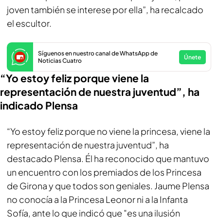
joven también se interese por ella”, ha recalcado
el escultor.
Síguenos en nuestro canal de WhatsApp de
Únete
Noticias Cuatro
“Yo estoy feliz porque viene la
representación de nuestra juventud”, ha
indicado Plensa
“Yo estoy feliz porque no viene la princesa, viene la
representación de nuestra juventud”, ha
destacado Plensa. Él ha reconocido que mantuvo
un encuentro con los premiados de los Princesa
de Girona y que todos son geniales. Jaume Plensa
no conocía a la Princesa Leonor ni a la Infanta
Sofía, ante lo que indicó que "es una ilusión