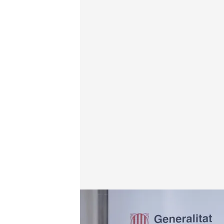
Los nombres más destacados del nuevo Govern ca
Redacción digital Noticias Cuatro
Europa