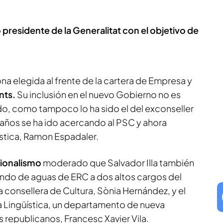
presidente de la Generalitat con el objetivo de
ona elegida al frente de la cartera de Empresa y
nts.
Su inclusión en el nuevo Gobierno no es
o, como tampoco lo ha sido el del exconseller
 años se ha ido acercando al PSC y ahora
ustica, Ramon Espadaler.
cionalismo
moderado que Salvador Illa también
tando de aguas de ERC a dos altos cargos del
a consellera de Cultura, Sònia Hernández, y el
ca Lingüística, un departamento de nueva
 republicanos, Francesc Xavier Vila.