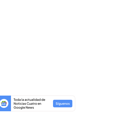
Toda la actualidad de
Noticias Cuatro en
Síguenos
Google News