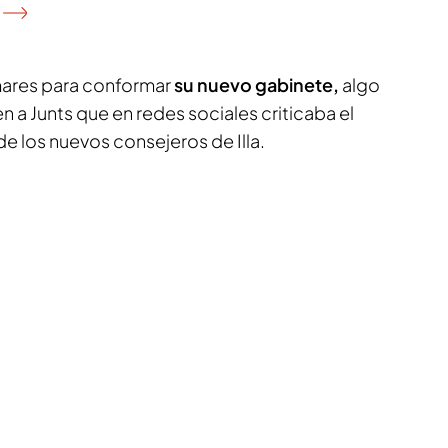
 mares para conformar
su nuevo gabinete,
algo
 a Junts que en redes sociales criticaba el
 los nuevos consejeros de Illa.