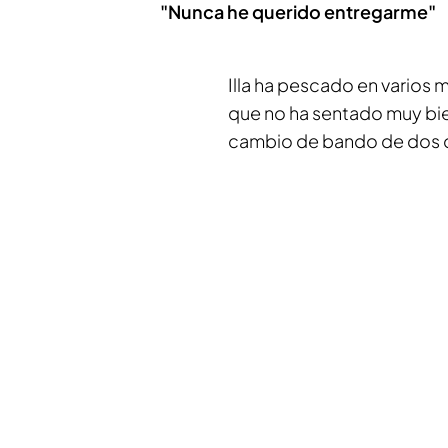
"Nunca he querido entregarme"
Illa ha pescado en varios
que no ha sentado muy bien
cambio de bando de dos de