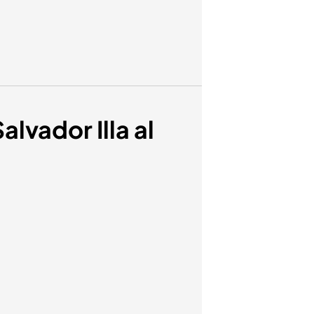
lvador Illa al