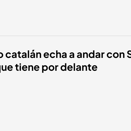
 catalán echa a andar con Sa
que tiene por delante