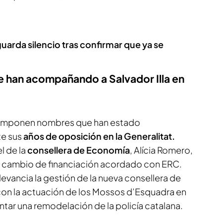
arda silencio tras confirmar que ya se
 han acompañando a Salvador Illa en
o componen nombres que han estado
te sus
años de oposición en la Generalitat.
l de la
consellera de Economía
, Alícia Romero,
e cambio de financiación acordado con ERC.
evancia la gestión de la nueva consellera de
e con la actuación de los Mossos d’Esquadra en
ntar una remodelación de la policía catalana.