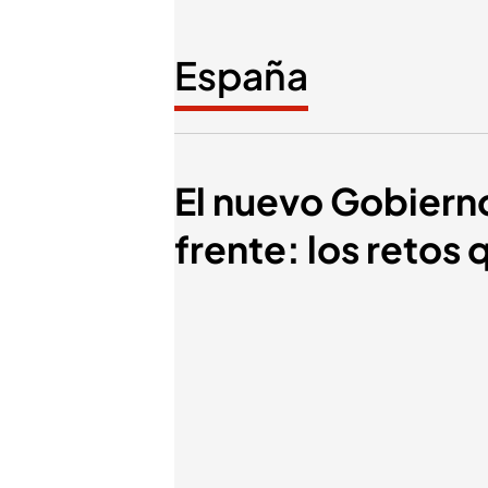
España
El nuevo Gobierno
frente: los retos 