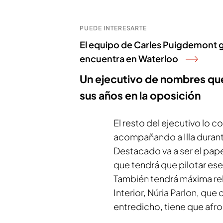
PUEDE INTERESARTE
El equipo de Carles Puigdemont gu
encuentra en Waterloo
Un ejecutivo de nombres que
sus años en la oposición
El resto del ejecutivo l
acompañando a Illa duran
Destacado va a ser el pape
que tendrá que pilotar es
También tendrá máxima rel
Interior, Núria Parlon, qu
entredicho, tiene que afro