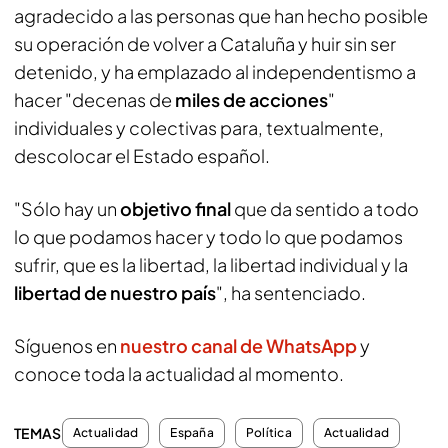
agradecido a las personas que han hecho posible
su operación de volver a Cataluña y huir sin ser
detenido, y ha emplazado al independentismo a
hacer "decenas de
miles de acciones
"
individuales y colectivas para, textualmente,
descolocar el Estado español.
"Sólo hay un
objetivo final
que da sentido a todo
lo que podamos hacer y todo lo que podamos
sufrir, que es la libertad, la libertad individual y la
libertad de nuestro país
", ha sentenciado.
Síguenos en
nuestro canal de WhatsApp
y
conoce toda la actualidad al momento.
TEMAS
Actualidad
España
Política
Actualidad