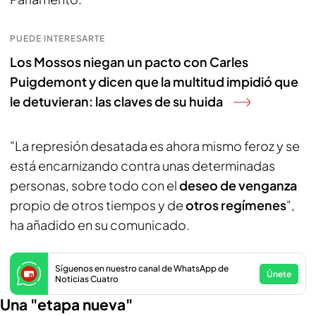
PUEDE INTERESARTE
Los Mossos niegan un pacto con Carles
Puigdemont y dicen que la multitud impidió que
le detuvieran: las claves de su huida
"La represión desatada es ahora mismo feroz y se
está encarnizando contra unas determinadas
personas, sobre todo con el
deseo de venganza
propio de otros tiempos y de
otros regímenes
",
ha añadido en su comunicado.
Síguenos en nuestro canal de WhatsApp de
Únete
Noticias Cuatro
Una "etapa nueva"